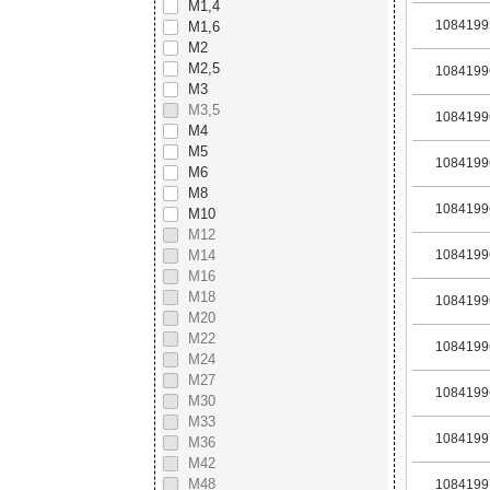
М1,4
1084199
М1,6
М2
М2,5
1084199
М3
М3,5
1084199
М4
М5
1084199
М6
М8
1084199
М10
М12
М14
1084199
М16
М18
1084199
М20
М22
1084199
М24
М27
1084199
М30
М33
1084199
М36
М42
М48
1084199