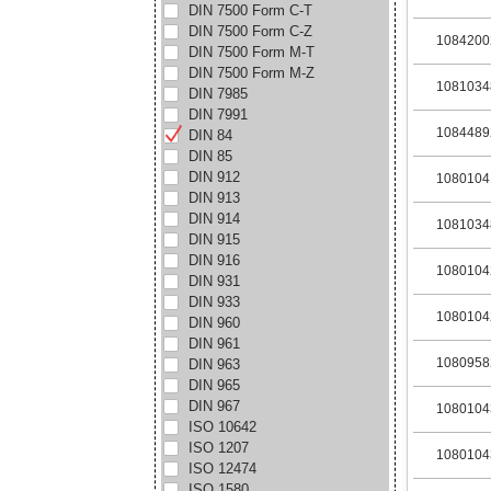
DIN 7500 Form C-T
DIN 7500 Form C-Z
1084200
DIN 7500 Form M-T
DIN 7500 Form M-Z
1081034
DIN 7985
DIN 7991
1084489
DIN 84
DIN 85
DIN 912
1080104
DIN 913
DIN 914
1081034
DIN 915
DIN 916
1080104
DIN 931
DIN 933
1080104
DIN 960
DIN 961
1080958
DIN 963
DIN 965
DIN 967
1080104
ISO 10642
ISO 1207
1080104
ISO 12474
ISO 1580