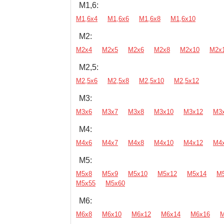
М1,6:
М1,6х4
М1,6х6
М1,6х8
М1,6х10
М2:
М2х4
М2х5
М2х6
М2х8
М2х10
М2х
М2,5:
М2,5х6
М2,5х8
М2,5х10
М2,5х12
М3:
М3х6
М3х7
М3х8
М3х10
М3х12
М3
М4:
М4х6
М4х7
М4х8
М4х10
М4х12
М4
М5:
М5х8
М5х9
М5х10
М5х12
М5х14
М
М5х55
М5х60
М6:
М6х8
М6х10
М6х12
М6х14
М6х16
М