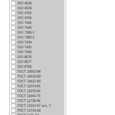
ISO 4028
ISO 4029
ISO 4762
ISO 4766
ISO 7045
ISO 7046
ISO 7380-1
ISO 7380-2
ISO 7434
ISO 7435
ISO 7436
ISO 8676
ISO 8677
ISO 8765
ГОСТ 10602-94
ГОСТ 10619-80
ГОСТ 10621-80
ГОСТ 11074-93
ГОСТ 11075-93
ГОСТ 11644-75
ГОСТ 11738-84
ГОСТ 13152-67 исп. 2
ГОСТ 14724-69