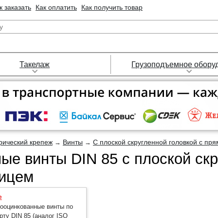
к заказать
Как оплатить
Как получить товар
Такелаж
Грузоподъемное обору
рический крепеж
Винты
С плоской скругленной головкой с пр
→
→
ые винты DIN 85 с плоской скр
ицем
е
ооцинкованные винты по
рту DIN 85 (аналог ISO