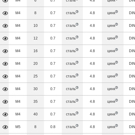
М4
6
0.7
сталь
4.8
цинк
DIN
М4
8
0.7
сталь
4.8
цинк
DIN
М4
10
0.7
сталь
4.8
цинк
DIN
М4
12
0.7
сталь
4.8
цинк
DIN
М4
16
0.7
сталь
4.8
цинк
DIN
М4
20
0.7
сталь
4.8
цинк
DIN
М4
25
0.7
сталь
4.8
цинк
DIN
М4
30
0.7
сталь
4.8
цинк
DIN
М4
35
0.7
сталь
4.8
цинк
DIN
М4
40
0.7
сталь
4.8
цинк
DIN
М5
8
0.8
сталь
4.8
цинк
DIN