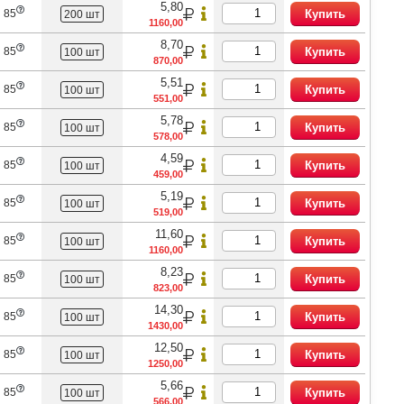
5,80
 85
Купить
200 шт
1160,00
8,70
 85
Купить
100 шт
870,00
5,51
 85
Купить
100 шт
551,00
5,78
 85
Купить
100 шт
578,00
4,59
 85
Купить
100 шт
459,00
5,19
 85
Купить
100 шт
519,00
11,60
 85
Купить
100 шт
1160,00
8,23
 85
Купить
100 шт
823,00
14,30
 85
Купить
100 шт
1430,00
12,50
 85
Купить
100 шт
1250,00
5,66
 85
Купить
100 шт
566,00