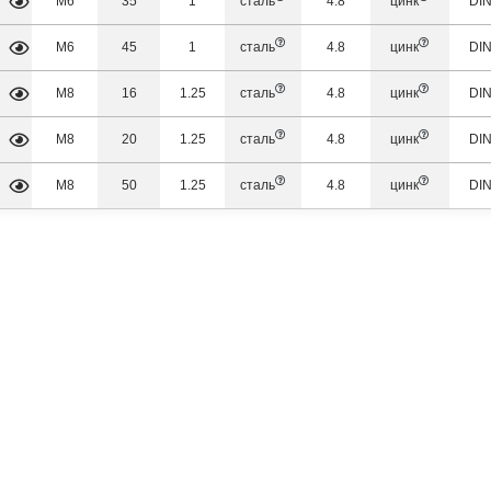
М6
35
1
сталь
4.8
цинк
DIN
М6
45
1
сталь
4.8
цинк
DIN
М8
16
1.25
сталь
4.8
цинк
DIN
М8
20
1.25
сталь
4.8
цинк
DIN
М8
50
1.25
сталь
4.8
цинк
DIN