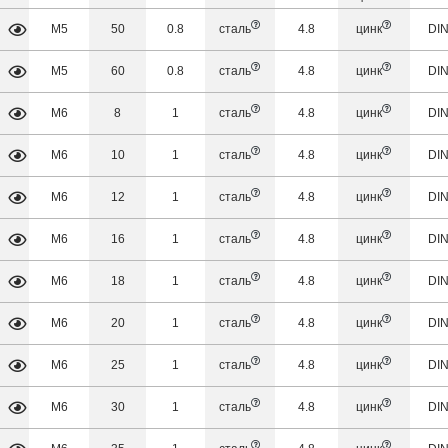
М5
50
0.8
сталь
4.8
цинк
DIN
М5
60
0.8
сталь
4.8
цинк
DIN
М6
8
1
сталь
4.8
цинк
DIN
М6
10
1
сталь
4.8
цинк
DIN
М6
12
1
сталь
4.8
цинк
DIN
М6
16
1
сталь
4.8
цинк
DIN
М6
18
1
сталь
4.8
цинк
DIN
М6
20
1
сталь
4.8
цинк
DIN
М6
25
1
сталь
4.8
цинк
DIN
М6
30
1
сталь
4.8
цинк
DIN