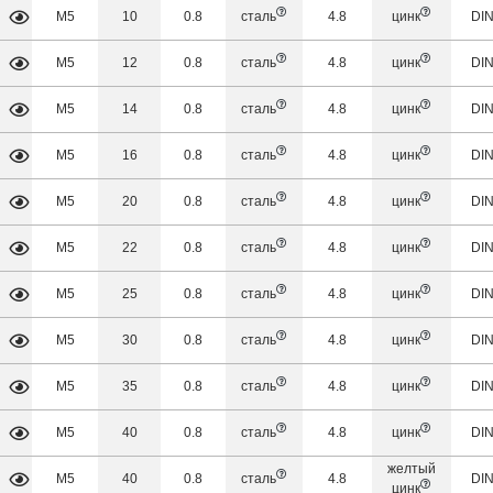
М5
10
0.8
сталь
4.8
цинк
DIN
М5
12
0.8
сталь
4.8
цинк
DIN
М5
14
0.8
сталь
4.8
цинк
DIN
М5
16
0.8
сталь
4.8
цинк
DIN
М5
20
0.8
сталь
4.8
цинк
DIN
М5
22
0.8
сталь
4.8
цинк
DIN
М5
25
0.8
сталь
4.8
цинк
DIN
М5
30
0.8
сталь
4.8
цинк
DIN
М5
35
0.8
сталь
4.8
цинк
DIN
М5
40
0.8
сталь
4.8
цинк
DIN
желтый
М5
40
0.8
сталь
4.8
DIN
цинк