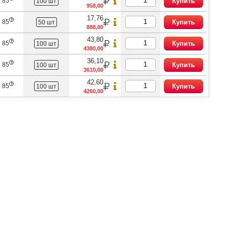
 85
Купить
100 шт
958,00
17,76
 85
Купить
50 шт
888,00
43,80
 85
Купить
100 шт
4380,00
36,10
 85
Купить
100 шт
3610,00
42,60
 85
Купить
100 шт
4260,00