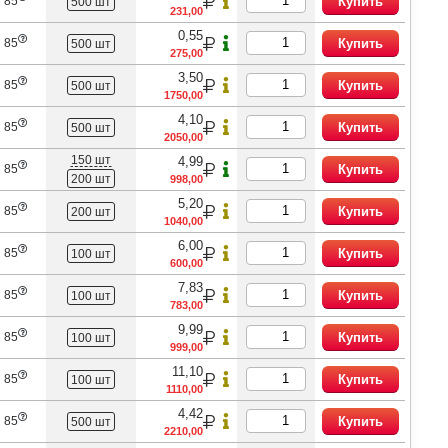
 85
Купить
500 шт
231,00
0,55
 85
Купить
500 шт
275,00
3,50
 85
Купить
500 шт
1750,00
4,10
 85
Купить
500 шт
2050,00
150 шт
4,99
 85
Купить
200 шт
998,00
5,20
 85
Купить
200 шт
1040,00
6,00
 85
Купить
100 шт
600,00
7,83
 85
Купить
100 шт
783,00
9,99
 85
Купить
100 шт
999,00
11,10
 85
Купить
100 шт
1110,00
4,42
 85
Купить
500 шт
2210,00