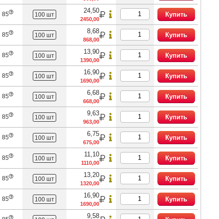
24,50
 85
Купить
100 шт
2450,00
8,68
 85
Купить
100 шт
868,00
13,90
 85
Купить
100 шт
1390,00
16,90
 85
Купить
100 шт
1690,00
6,68
 85
Купить
100 шт
668,00
9,63
 85
Купить
100 шт
963,00
6,75
 85
Купить
100 шт
675,00
11,10
 85
Купить
100 шт
1110,00
13,20
 85
Купить
100 шт
1320,00
16,90
 85
Купить
100 шт
1690,00
9,58