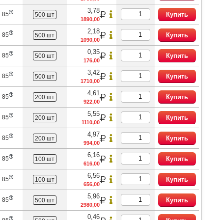
3,78
 85
Купить
500 шт
1890,00
2,18
 85
Купить
500 шт
1090,00
0,35
 85
Купить
500 шт
176,00
3,42
 85
Купить
500 шт
1710,00
4,61
 85
Купить
200 шт
922,00
5,55
 85
Купить
200 шт
1110,00
4,97
 85
Купить
200 шт
994,00
6,16
 85
Купить
100 шт
616,00
6,56
 85
Купить
100 шт
656,00
5,96
 85
Купить
500 шт
2980,00
0,46