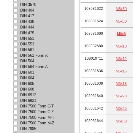
DIN 3570
108081622
М5х50
DIN 404
DIN 417
108081624
М5х60
DIN 438
DIN 444
DIN 479
108081660
М6х8
DIN 551
DIN 553
108032680
М6х10
DIN 561
DIN 561 Form A
108010711
М6х12
DIN 564
DIN 564 Form A
108081636
М6х16
DIN 603
DIN 604
DIN 605
108081638
М6х18
DIN 608
DIN 6912
108081640
М6х20
DIN 6921
DIN 7500 Form C-T
108081642
М6х25
DIN 7500 Form C-Z
DIN 7500 Form M-T
108081644
М6х30
DIN 7500 Form M-Z
DIN 7985