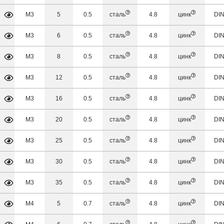
М3
5
0.5
сталь
4.8
цинк
DIN
М3
6
0.5
сталь
4.8
цинк
DIN
М3
8
0.5
сталь
4.8
цинк
DIN
М3
12
0.5
сталь
4.8
цинк
DIN
М3
16
0.5
сталь
4.8
цинк
DIN
М3
20
0.5
сталь
4.8
цинк
DIN
М3
25
0.5
сталь
4.8
цинк
DIN
М3
30
0.5
сталь
4.8
цинк
DIN
М3
35
0.5
сталь
4.8
цинк
DIN
М4
5
0.7
сталь
4.8
цинк
DIN