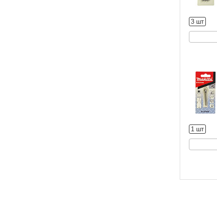
3 шт
1 шт