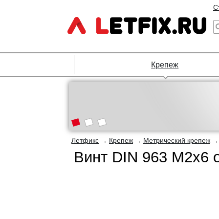
С
Крепеж
Летфикс
Крепеж
Метрический крепеж
→
→
Винт DIN 963 М2х6 