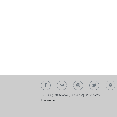
+7 (800) 700-52-26
,
+7 (812) 346-52-26
Контакты