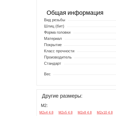
Общая информация
Вид резьбы
Шлиц (бит)
Форма головки
Материал
Покрытие
Класс прочности
Производитель
Стандарт
Вес
Другие размеры:
М2:
М2х4 4.8
М2х5 4.8
М2х8 4.8
М2х10 4.8