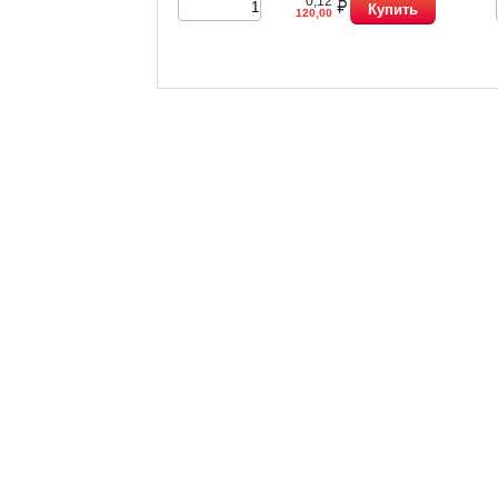
0,12
Купить
120,00