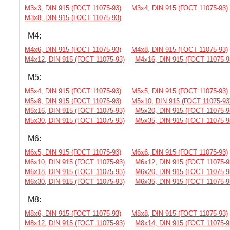
М3х3, DIN 915 (ГОСТ 11075-93)
М3х4, DIN 915 (ГОСТ 11075-93)
М3х8, DIN 915 (ГОСТ 11075-93)
М4:
М4х6, DIN 915 (ГОСТ 11075-93)
М4х8, DIN 915 (ГОСТ 11075-93)
М4х12, DIN 915 (ГОСТ 11075-93)
М4х16, DIN 915 (ГОСТ 11075-9
М5:
М5х4, DIN 915 (ГОСТ 11075-93)
М5х5, DIN 915 (ГОСТ 11075-93)
М5х8, DIN 915 (ГОСТ 11075-93)
М5х10, DIN 915 (ГОСТ 11075-93
М5х16, DIN 915 (ГОСТ 11075-93)
М5х20, DIN 915 (ГОСТ 11075-9
М5х30, DIN 915 (ГОСТ 11075-93)
М5х35, DIN 915 (ГОСТ 11075-9
М6:
М6х5, DIN 915 (ГОСТ 11075-93)
М6х6, DIN 915 (ГОСТ 11075-93)
М6х10, DIN 915 (ГОСТ 11075-93)
М6х12, DIN 915 (ГОСТ 11075-9
М6х18, DIN 915 (ГОСТ 11075-93)
М6х20, DIN 915 (ГОСТ 11075-9
М6х30, DIN 915 (ГОСТ 11075-93)
М6х35, DIN 915 (ГОСТ 11075-9
М8:
М8х6, DIN 915 (ГОСТ 11075-93)
М8х8, DIN 915 (ГОСТ 11075-93)
М8х12, DIN 915 (ГОСТ 11075-93)
М8х14, DIN 915 (ГОСТ 11075-9