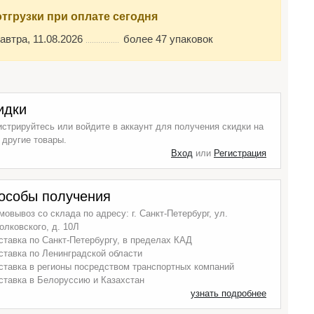
отгрузки при оплате сегодня
автра, 11.08.2026
более 47 упаковок
идки
истрируйтесь или войдите в аккаунт для получения скидки на
 другие товары.
Вход
или
Регистрация
особы получения
мовывоз со склада по адресу: г. Санкт-Петербург, ул.
олковского, д. 10Л
ставка по Санкт-Петербургу, в пределах КАД
ставка по Ленинградской области
ставка в регионы посредством транспортных компаний
ставка в Белоруссию и Казахстан
узнать подробнее