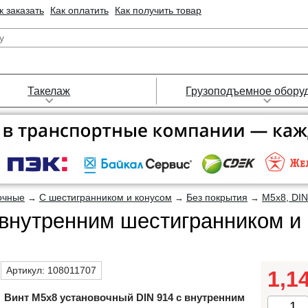
к заказать
Как оплатить
Как получить товар
Такелаж
Грузоподъемное обору
очные
С шестигранником и конусом
Без покрытия
М5х8, DIN
→
→
→
 внутренним шестигранником и
Артикул:
108011707
1,1
Винт М5х8 установочный DIN 914 с внутренним