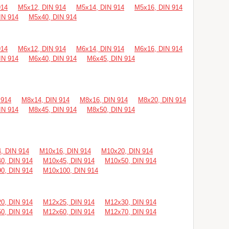
914
М5х12, DIN 914
М5х14, DIN 914
М5х16, DIN 914
IN 914
М5х40, DIN 914
914
М6х12, DIN 914
М6х14, DIN 914
М6х16, DIN 914
IN 914
М6х40, DIN 914
М6х45, DIN 914
 914
М8х14, DIN 914
М8х16, DIN 914
М8х20, DIN 914
IN 914
М8х45, DIN 914
М8х50, DIN 914
, DIN 914
М10х16, DIN 914
М10х20, DIN 914
0, DIN 914
М10х45, DIN 914
М10х50, DIN 914
0, DIN 914
М10х100, DIN 914
0, DIN 914
М12х25, DIN 914
М12х30, DIN 914
0, DIN 914
М12х60, DIN 914
М12х70, DIN 914