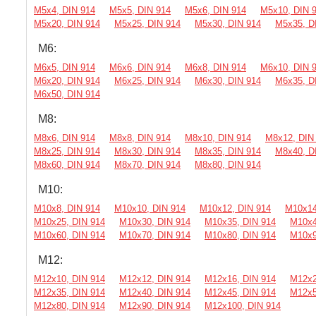
М5х4, DIN 914
М5х5, DIN 914
М5х6, DIN 914
М5х10, DIN 
М5х20, DIN 914
М5х25, DIN 914
М5х30, DIN 914
М5х35, D
М6:
М6х5, DIN 914
М6х6, DIN 914
М6х8, DIN 914
М6х10, DIN 
М6х20, DIN 914
М6х25, DIN 914
М6х30, DIN 914
М6х35, D
М6х50, DIN 914
М8:
М8х6, DIN 914
М8х8, DIN 914
М8х10, DIN 914
М8х12, DIN
М8х25, DIN 914
М8х30, DIN 914
М8х35, DIN 914
М8х40, D
М8х60, DIN 914
М8х70, DIN 914
М8х80, DIN 914
М10:
М10х8, DIN 914
М10х10, DIN 914
М10х12, DIN 914
М10х14
М10х25, DIN 914
М10х30, DIN 914
М10х35, DIN 914
М10х4
М10х60, DIN 914
М10х70, DIN 914
М10х80, DIN 914
М10х9
М12:
М12х10, DIN 914
М12х12, DIN 914
М12х16, DIN 914
М12х2
М12х35, DIN 914
М12х40, DIN 914
М12х45, DIN 914
М12х5
М12х80, DIN 914
М12х90, DIN 914
М12х100, DIN 914