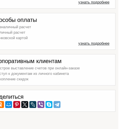
узнать подробнее
особы оплаты
зналичный расчет
личный расчет
нковской картой
узнать подробнее
рпоративным клиентам
строе выставление счетов при онлайн-заказе
ступ к документам из личного кабинета
копление скидок
делиться