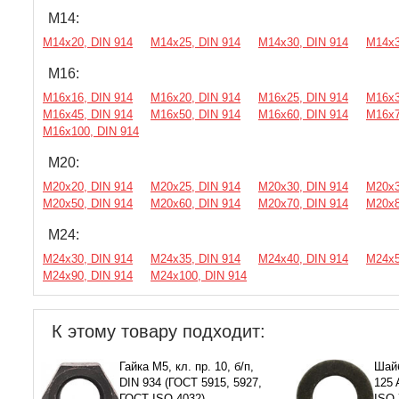
М14:
М14х20, DIN 914
М14х25, DIN 914
М14х30, DIN 914
М14х3
М16:
М16х16, DIN 914
М16х20, DIN 914
М16х25, DIN 914
М16х3
М16х45, DIN 914
М16х50, DIN 914
М16х60, DIN 914
М16х7
М16х100, DIN 914
М20:
М20х20, DIN 914
М20х25, DIN 914
М20х30, DIN 914
М20х3
М20х50, DIN 914
М20х60, DIN 914
М20х70, DIN 914
М20х8
М24:
М24х30, DIN 914
М24х35, DIN 914
М24х40, DIN 914
М24х5
М24х90, DIN 914
М24х100, DIN 914
К этому товару подходит:
Гайка М5, кл. пр. 10, б/п,
Шайб
DIN 934 (ГОСТ 5915, 5927,
125 
ГОСТ ISO 4032)
ISO 