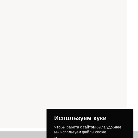
Используем куки
Чтобы работа с сайтом была удобнее,
мы используем файлы cookie.