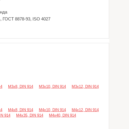
енда
, ГОСТ 8878-93, ISO 4027
14
М3х8, DIN 914
М3х10, DIN 914
М3х12, DIN 914
14
М4х8, DIN 914
М4х10, DIN 914
М4х12, DIN 914
IN 914
М4х35, DIN 914
М4х40, DIN 914