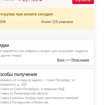
отгрузки при оплате сегодня
2026
более 219 упаковок
идки
истрируйтесь или войдите в аккаунт для получения скидки на
 другие товары.
Вход
или
Регистрация
особы получения
мовывоз со склада по адресу: г. Санкт-Петербург, ул.
олковского, д. 10Л
ставка по Санкт-Петербургу, в пределах КАД
ставка по Ленинградской области
ставка в регионы посредством транспортных компаний
ставка в Белоруссию и Казахстан