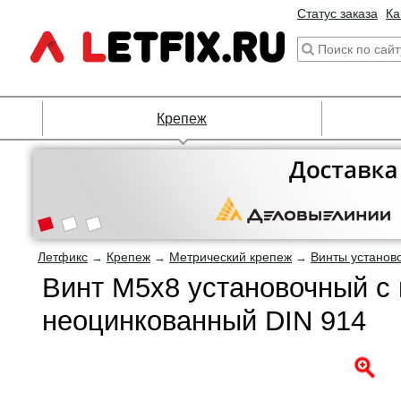
Статус заказа
Ка
Крепеж
Летфикс
Крепеж
Метрический крепеж
Винты установ
→
→
→
Винт М5х8 установочный с
неоцинкованный DIN 914