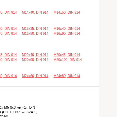
5, DIN 914
М14х40, DIN 914
М14х50, DIN 914
0, DIN 914
М16х35, DIN 914
М16х40, DIN 914
0, DIN 914
М16х80, DIN 914
М16х90, DIN 914
5, DIN 914
М20х40, DIN 914
М20х45, DIN 914
0, DIN 914
М20х90, DIN 914
М20х100, DIN 914
0, DIN 914
М24х60, DIN 914
М24х80, DIN 914
а М5 (5,3 мм) б/п DIN
A (ГОСТ 11371-78 исп.1,
7089)