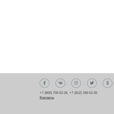
+7 (800) 700-52-26
,
+7 (812) 346-52-26
Контакты