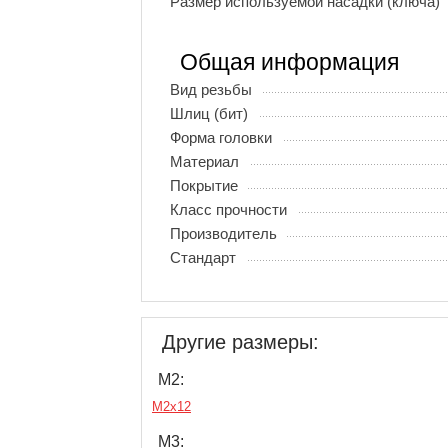
Размер используемой насадки (ключа)
Общая информация
Вид резьбы
Шлиц (бит)
Форма головки
Материал
Покрытие
Класс прочности
Производитель
Стандарт
Другие размеры:
М2:
М2х12
М3: