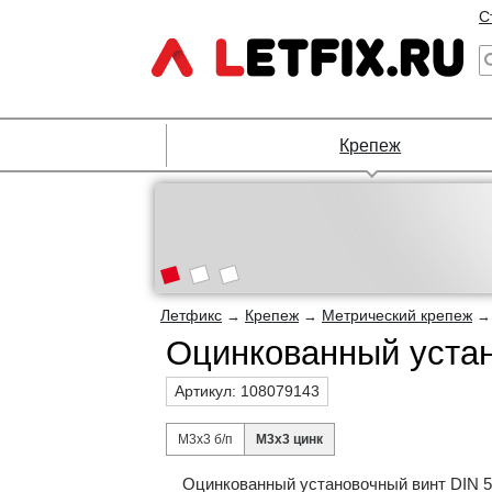
С
Крепеж
Летфикс
Крепеж
Метрический крепеж
→
→
Оцинкованный устан
Артикул:
108079143
М3х3 б/п
М3х3 цинк
Оцинкованный установочный винт DIN 5