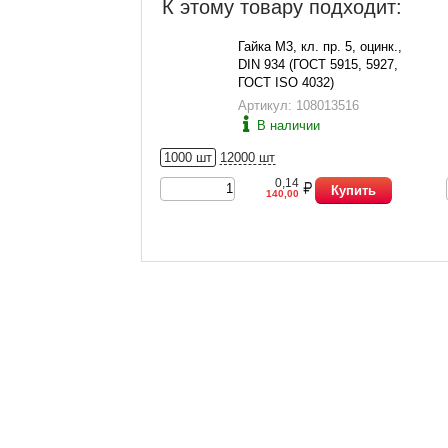
К этому товару подходит:
Гайка М3, кл. пр. 5, оцинк.,
DIN 934 (ГОСТ 5915, 5927,
ГОСТ ISO 4032)
Артикул: 108013516
В наличии
1000 шт
12000 шт
0,14
Купить
140,00