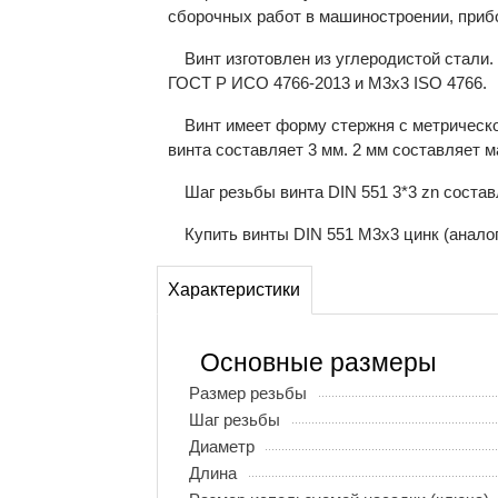
сборочных работ в машиностроении, прибо
Винт изготовлен из углеродистой стали
ГОСТ Р ИСО 4766-2013 и М3х3 ISO 4766.
Винт имеет форму стержня с метрическо
винта составляет 3 мм. 2 мм составляет 
Шаг резьбы винта DIN 551 3*3 zn соста
Купить винты DIN 551 М3x3 цинк (аналог
Характеристики
Основные размеры
Размер резьбы
Шаг резьбы
Диаметр
Длина