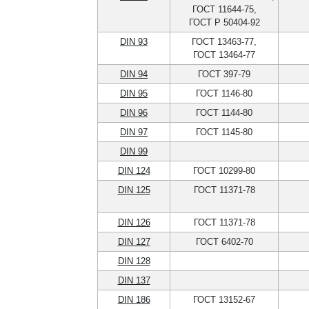
ГОСТ 11644-75,
ГОСТ Р 50404-92
DIN 93
ГОСТ 13463-77,
ГОСТ 13464-77
DIN 94
ГОСТ 397-79
DIN 95
ГОСТ 1146-80
DIN 96
ГОСТ 1144-80
DIN 97
ГОСТ 1145-80
DIN 99
DIN 124
ГОСТ 10299-80
DIN 125
ГОСТ 11371-78
DIN 126
ГОСТ 11371-78
DIN 127
ГОСТ 6402-70
DIN 128
DIN 137
DIN 186
ГОСТ 13152-67