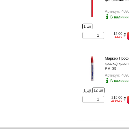
Артикул: 409
В наличии
1 шт
12,00
12,00
Маркер Профи
краска) крас
PM-03
Артикул: 409
В наличии
1 шт
12 шт
215,00
2580,00