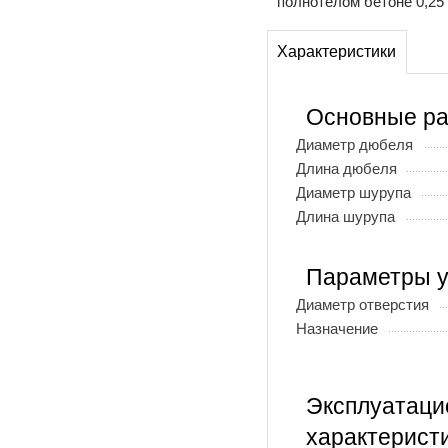
полнотелом бетоне 0,25 
Характеристики
Основные р
Диаметр дюбеля
Длина дюбеля
Диаметр шурупа
Длина шурупа
Параметры у
Диаметр отверстия
Назначение
Эксплуатац
характерист