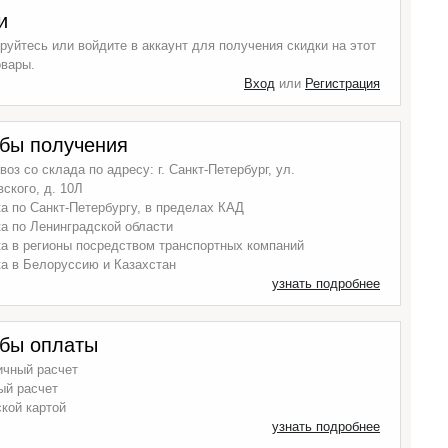
и
руйтесь или войдите в аккаунт для получения скидки на этот
овары.
Вход
или
Регистрация
бы получения
оз со склада по адресу: г. Санкт-Петербург, ул.
ского, д. 10Л
а по Санкт-Петербургу, в пределах КАД
а по Ленинградской области
а в регионы посредством транспортных компаний
а в Белоруссию и Казахстан
узнать подробнее
бы оплаты
ичный расчет
ый расчет
кой картой
узнать подробнее