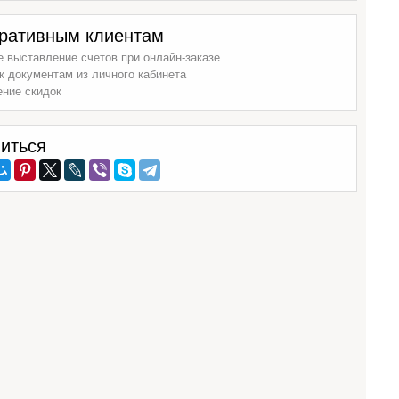
ративным клиентам
 выставление счетов при онлайн-заказе
к документам из личного кабинета
ение скидок
иться