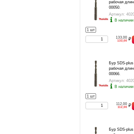
рабочая длина
00050.
Артикул: 402
В наличии
1 шт
133,00
133,00
Бур SDS-plus
рабочая длина
00066.
Артикул: 402
В наличии
1 шт
112,00
112,00
Бур SDS-plus