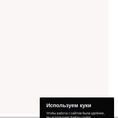
Используем куки
Чтобы работа с сайтом была удобнее,
мы используем файлы cookie.