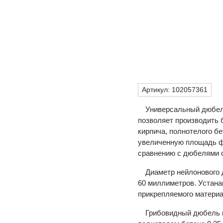
Артикул:
102057361
Универсальный дюбел
позволяет производить 
кирпича, полнотелого бе
увеличенную площадь ф
сравнению с дюбелями 
Диаметр нейлонового 
60 миллиметров. Устана
прикрепляемого матери
Грибовидный дюбель г