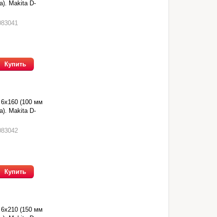
). Makita D-
083041
Купить
 6х160 (100 мм
). Makita D-
083042
Купить
 6х210 (150 мм