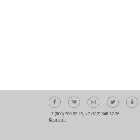
+7 (800) 700-52-26
,
+7 (812) 346-52-26
Контакты