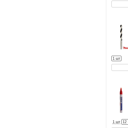
1 шт
1 шт
12