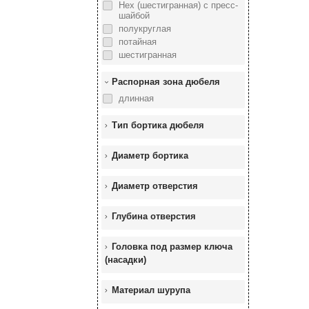
Hex (шестигранная) с пресс-
шайбой
полукруглая
потайная
шестигранная
Распорная зона дюбеля
длинная
Тип бортика дюбеля
Диаметр бортика
Диаметр отверстия
Глубина отверстия
Головка под размер ключа
(насадки)
Материал шурупа