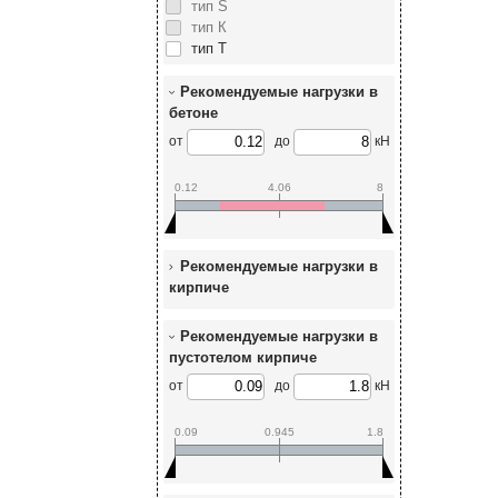
тип S
тип К
тип Т
Рекомендуемые нагрузки в
бетоне
от
до
кН
0.12
4.06
8
Рекомендуемые нагрузки в
кирпиче
Рекомендуемые нагрузки в
пустотелом кирпиче
от
до
кН
0.09
0.945
1.8