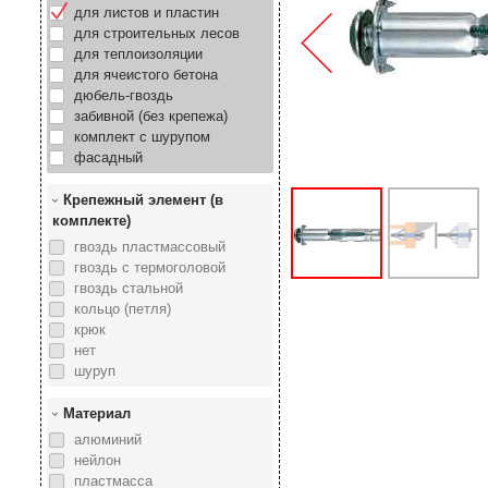
для листов и пластин
для строительных лесов
для теплоизоляции
для ячеистого бетона
дюбель-гвоздь
забивной (без крепежа)
комплект с шурупом
фасадный
Крепежный элемент (в
комплекте)
гвоздь пластмассовый
гвоздь с термоголовой
гвоздь стальной
кольцо (петля)
крюк
нет
шуруп
Материал
алюминий
нейлон
пластмасса