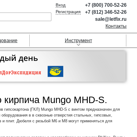
Вход
+7 (800) 700-52-26
Регистрация
+7 (812) 346-52-26
sale@letfix.ru
Контакты
дование
Инструмент
го кирпича Mungo MHD-S.
в гипсокартона (ГКЛ) Mungo MHD-S с винтом предназначен для
 оборудования в в сквозные отверстия стальных, гипсовых,
 и плит. Дюбеля с резьбой М6 и М8 могут применяться для