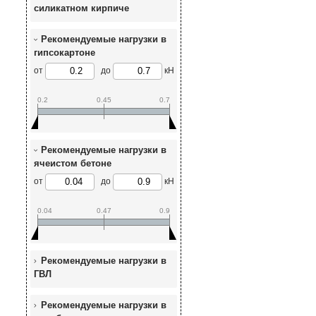
силикатном кирпиче
Рекомендуемые нагрузки в
гипсокартоне
от
до
кН
0.2
0.45
0.7
Рекомендуемые нагрузки в
ячеистом бетоне
от
до
кН
0.04
0.47
0.9
Рекомендуемые нагрузки в
ГВЛ
Рекомендуемые нагрузки в