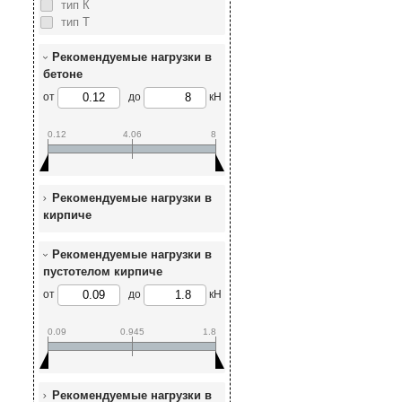
тип К
тип Т
Рекомендуемые нагрузки в
бетоне
от
до
кН
0.12
4.06
8
Рекомендуемые нагрузки в
кирпиче
Рекомендуемые нагрузки в
пустотелом кирпиче
от
до
кН
0.09
0.945
1.8
Рекомендуемые нагрузки в