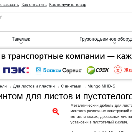
к заказать
Как оплатить
Как получить товар
Такелаж
Грузоподъемное обору
ели
Для листов и пластин
С винтами
Mungo MHD-S
→
→
→
интом для листов и пустотело
Металлический дюбель для листо
монтажа различных конструкций и
металлических, древесных листов
установки в пустотелый кирпич.