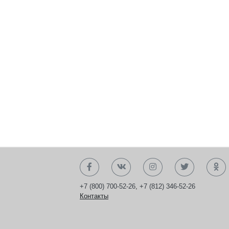
+7 (800) 700-52-26
,
+7 (812) 346-52-26
Контакты