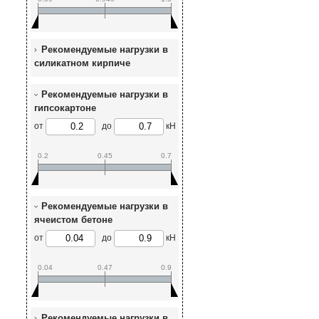
Рекомендуемые нагрузки в
силикатном кирпиче
Рекомендуемые нагрузки в
гипсокартоне
от
до
кН
0.2
0.45
0.7
Рекомендуемые нагрузки в
ячеистом бетоне
от
до
кН
0.04
0.47
0.9
Рекомендуемые нагрузки в