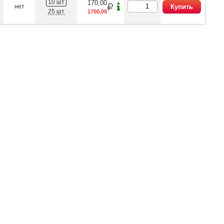
10 шт
170,00
нет
Купить
25 шт
1700,00