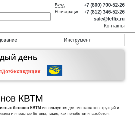
Вход
+7 (800) 700-52-26
Регистрация
+7 (812) 346-52-26
sale@letfix.ru
Контакты
дование
Инструмент
онов КВТМ
еистых бетонов КВТМ
используется для монтажа конструкций и
алы и ячеистые бетоны, такие, как пенобетон и газобетон.