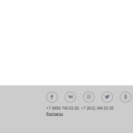
+7 (800) 700-52-26
,
+7 (812) 346-52-26
Контакты