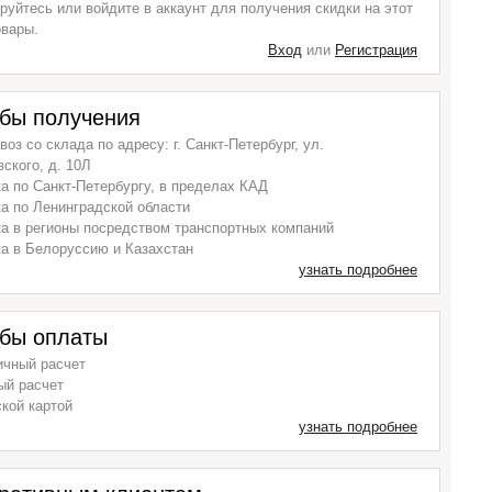
руйтесь или войдите в аккаунт для получения скидки на этот
овары.
Вход
или
Регистрация
бы получения
оз со склада по адресу: г. Санкт-Петербург, ул.
ского, д. 10Л
а по Санкт-Петербургу, в пределах КАД
а по Ленинградской области
а в регионы посредством транспортных компаний
а в Белоруссию и Казахстан
узнать подробнее
бы оплаты
ичный расчет
ый расчет
кой картой
узнать подробнее