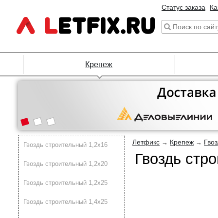
Статус заказа
Ка
Крепеж
Летфикс
Крепеж
Гво
→
→
Гвоздь строительный 1,2х16
Гвоздь стр
Гвоздь строительный 1,2х20
Гвоздь строительный 1,2х25
Гвоздь строительный 1,4х25