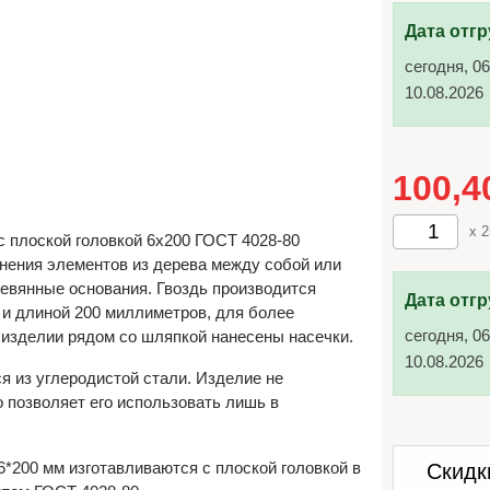
Дата отгр
сегодня, 06
10.08.2026
100,
x 2
с плоской головкой 6х200 ГОСТ 4028-80
нения элементов из дерева между собой или
ревянные основания. Гвоздь производится
Дата отгр
и длиной 200 миллиметров, для более
сегодня, 06
 изделии рядом со шляпкой нанесены насечки.
10.08.2026
я из углеродистой стали. Изделие не
о позволяет его использовать лишь в
6*200 мм изготавливаются с плоской головкой в
Скидк