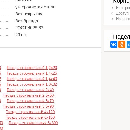
Корпо
углеродистая сталь
Быстрое
Доступ 
без покрытия
Накопл
без бренда
ГОСТ 4028-63
23 шт
Подел
6
Гвоздь строительный 1,2х20
5
Гвоздь строительный 1,4х25
2
Гвоздь строительный 1,4х40
5
Гвоздь строительный 1,8х32
0
Гвоздь строительный 2х40
Гвоздь строительный 2,5х50
0
Гвоздь строительный 3х70
Гвоздь строительный 3,5х90
Гвоздь строительный 4х120
Гвоздь строительный 6х150
50
Гвоздь строительный 8х300
00