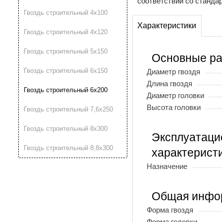
соответствии со станда
Гвоздь строительный 4х100
Характеристики
Гвоздь строительный 4х120
Гвоздь строительный 5х150
Основные р
Гвоздь строительный 6х150
Диаметр гвоздя
Длина гвоздя
Гвоздь строительный 6х200
Диаметр головки
Высота головки
Гвоздь строительный 7,6х250
Гвоздь строительный 8х300
Эксплуатац
Гвоздь строительный 8,8х300
характерист
Назначение
Общая инфо
Форма гвоздя
Форма головки