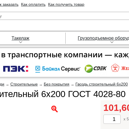
к заказать
Как оплатить
Как получить товар
Такелаж
Грузоподъемное обору
зди
Строительные
Без покрытия
Гвоздь строительный 6х200
→
→
→
оительный 6х200 ГОСТ 4028-80
101,
x 5