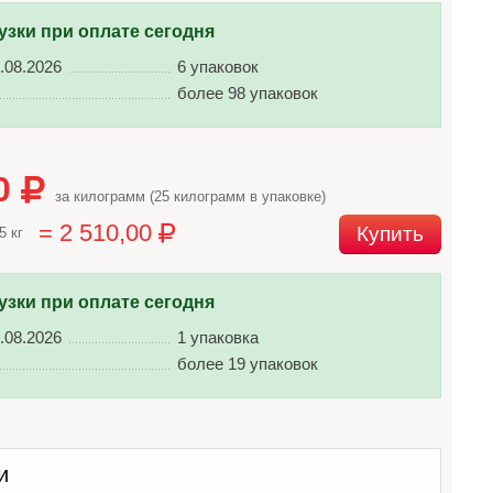
узки при оплате сегодня
.08.2026
6 упаковок
более 98 упаковок
40
за килограмм (25 килограмм в упаковке)
= 2 510,00
Купить
5 кг
узки при оплате сегодня
.08.2026
1 упаковка
более 19 упаковок
и