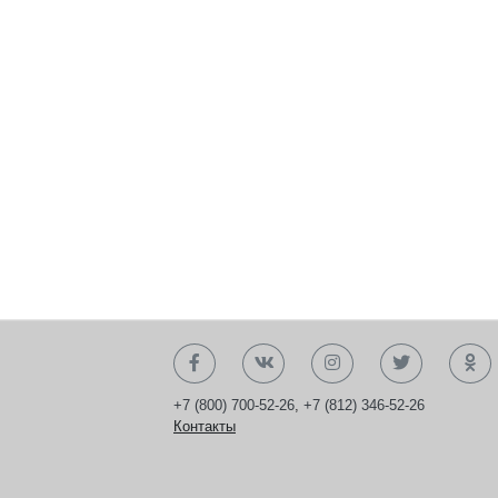
+7 (800) 700-52-26
,
+7 (812) 346-52-26
Контакты