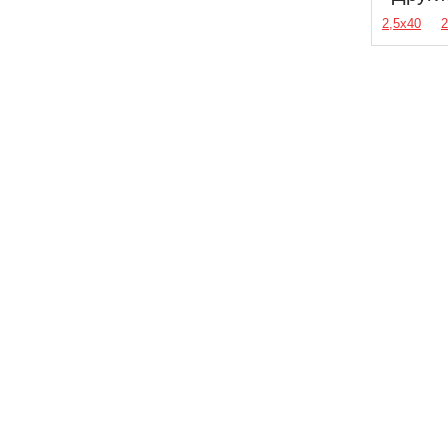
2,5х40
2