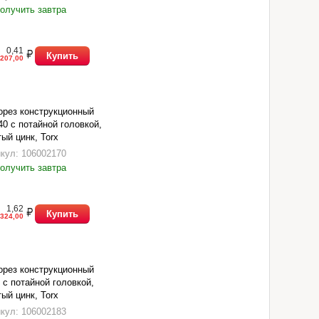
олучить завтра
0,41
Купить
207,00
рез конструкционный
40 с потайной головкой,
ый цинк, Torx
кул: 106002170
олучить завтра
1,62
Купить
324,00
рез конструкционный
 с потайной головкой,
ый цинк, Torx
кул: 106002183