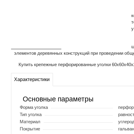
к
т
у
ш
элементов деревянных конструкций при проведении общ
Купить крепежные перфорированные уголки 60х60х40х2 
Характеристики
Основные параметры
Форма уголка
перфор
Тип уголка
равнос
Материал
углеро
Покрытие
гальва