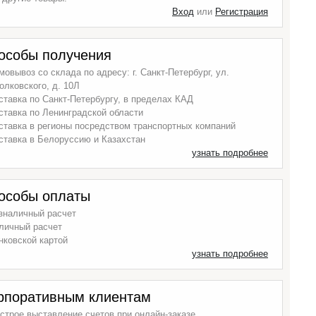
Вход
или
Регистрация
особы получения
мовывоз со склада по адресу: г. Санкт-Петербург, ул.
олковского, д. 10Л
ставка по Санкт-Петербургу, в пределах КАД
ставка по Ленинградской области
ставка в регионы посредством транспортных компаний
ставка в Белоруссию и Казахстан
узнать подробнее
особы оплаты
зналичный расчет
личный расчет
нковской картой
узнать подробнее
рпоративным клиентам
строе выставление счетов при онлайн-заказе