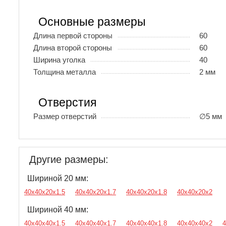
Основные размеры
Длина первой стороны
60
Длина второй стороны
60
Ширина уголка
40
Толщина металла
2 мм
Отверстия
Размер отверстий
∅5 мм
Другие размеры:
Шириной 20 мм:
40х40х20х1.5
40х40х20х1.7
40х40х20х1.8
40х40х20х2
Шириной 40 мм:
40х40х40х1.5
40х40х40х1.7
40х40х40х1.8
40х40х40х2
4