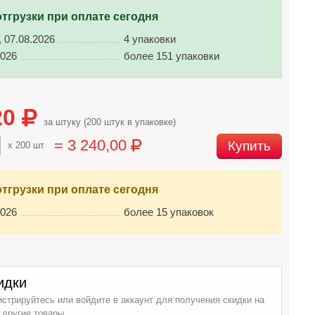
отгрузки при оплате сегодня
, 07.08.2026
4 упаковки
2026
более 151 упаковки
20
за штуку (200 штук в упаковке)
= 3 240,00
Купить
x 200 шт
отгрузки при оплате сегодня
2026
более 15 упаковок
идки
истрируйтесь или войдите в аккаунт для получения скидки на
 другие товары.