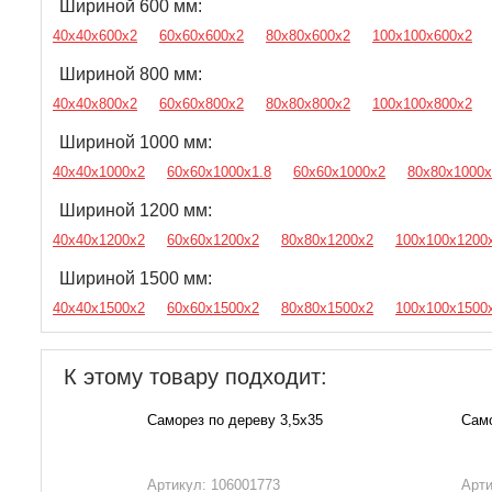
Шириной 600 мм:
40х40х600х2
60х60х600х2
80х80х600х2
100х100х600х2
Шириной 800 мм:
40х40х800х2
60х60х800х2
80х80х800х2
100х100х800х2
Шириной 1000 мм:
40х40х1000х2
60х60х1000х1.8
60х60х1000х2
80х80х1000х
Шириной 1200 мм:
40х40х1200х2
60х60х1200х2
80х80х1200х2
100х100х1200
Шириной 1500 мм:
40х40х1500х2
60х60х1500х2
80х80х1500х2
100х100х1500
К этому товару подходит:
Саморез по дереву 3,5х35
Само
Артикул: 106001773
Арти