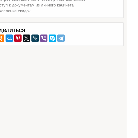
ступ к документам из личного кабинета
копление скидок
делиться