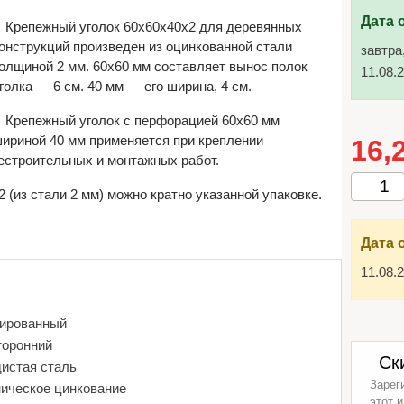
Дата 
Крепежный уголок 60х60х40х2 для деревянных
онструкций произведен из оцинкованной стали
завтра
олщиной 2 мм. 60х60 мм составляет вынос полок
11.08.
голка — 6 см. 40 мм — его ширина, 4 см.
Крепежный уголок с перфорацией 60х60 мм
ириной 40 мм применяется при креплении
16,
естроительных и монтажных работ.
(из стали 2 мм) можно кратно указанной упаковке.
Дата 
11.08.
ированный
торонний
Ск
дистая сталь
Зарег
ническое цинкование
этот и