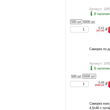
Артикул: 106
В наличии
500 шт
6000 шт
0,41
207,00
Саморез по д
Артикул: 106
В наличии
500 шт
6500 шт
0,46
2980,00
Саморез конс
4,5х40 с пота