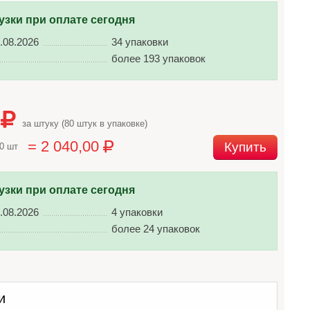
узки при оплате сегодня
.08.2026
34 упаковки
более 193 упаковок
0
за штуку (80 штук в упаковке)
= 2 040,00
Купить
80 шт
узки при оплате сегодня
.08.2026
4 упаковки
более 24 упаковок
и