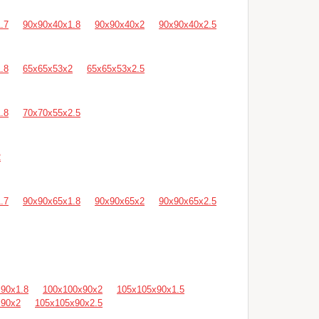
.7
90х90х40х1.8
90х90х40х2
90х90х40х2.5
.8
65х65х53х2
65х65х53х2.5
.8
70х70х55х2.5
2
.7
90х90х65х1.8
90х90х65х2
90х90х65х2.5
90х1.8
100х100х90х2
105х105х90х1.5
х90х2
105х105х90х2.5