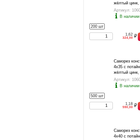
жёлтый цинк,
Артикул: 106
В наличии
200 шт
1,62
324,00
Саморез конс
4х35 с потайн
жёлтый цинк,
Артикул: 106
В наличии
500 шт
1,18
590,00
Саморез конс
4х40 с потайн