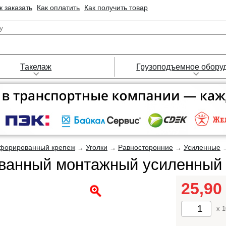
к заказать
Как оплатить
Как получить товар
Такелаж
Грузоподъемное обору
форированный крепеж
Уголки
Равносторонние
Усиленные
→
→
→
анный монтажный усиленный 
25,9
x 