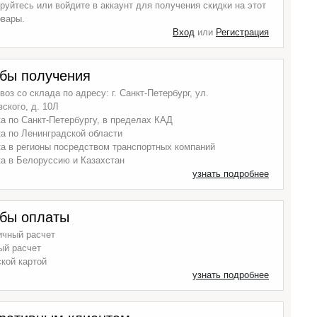
руйтесь или войдите в аккаунт для получения скидки на этот
овары.
Вход
или
Регистрация
бы получения
оз со склада по адресу: г. Санкт-Петербург, ул.
ского, д. 10Л
а по Санкт-Петербургу, в пределах КАД
а по Ленинградской области
а в регионы посредством транспортных компаний
а в Белоруссию и Казахстан
узнать подробнее
бы оплаты
ичный расчет
ый расчет
кой картой
узнать подробнее