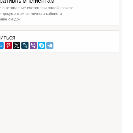
ративным клиентам
 выставление счетов при онлайн-заказе
к документам из личного кабинета
ение скидок
иться