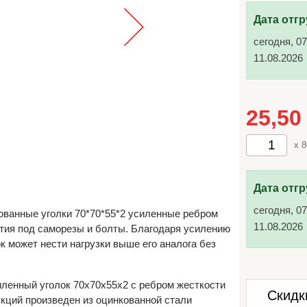
Дата отгр
сегодня, 07
11.08.2026
25,5
x 
Дата отгр
сегодня, 07
ванные уголки 70*70*55*2 усиленные ребром
11.08.2026
тия под саморезы и болты. Благодаря усилению
к может нести нагрузки выше его аналога без
ленный уголок 70х70х55х2 с ребром жесткости
Скидк
кций произведен из оцинкованной стали