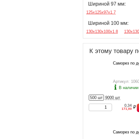
Шириной 97 мм:
125х125х97х1.7
Шириной 100 мм:
130х130х100х1.8
130х13
К этому товару п
Саморез по д
Артикул: 106
В наличии
500 шт
9000 шт
0,34
171,00
Саморез по д