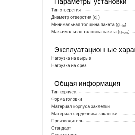
Параметры установки
Тип отверстия
Диаметр отверстия (d
)
n
Минимальная толщина пакета (g
)
min
Максимальная толщина пакета (g
)
max
Эксплуатационные хара
Нагрузка на вырыв
Нагрузка на срез
Общая информация
Тип корпуса
Форма головки
Материал корпуса заклепки
Материал сердечника заклепки
Производитель
Стандарт