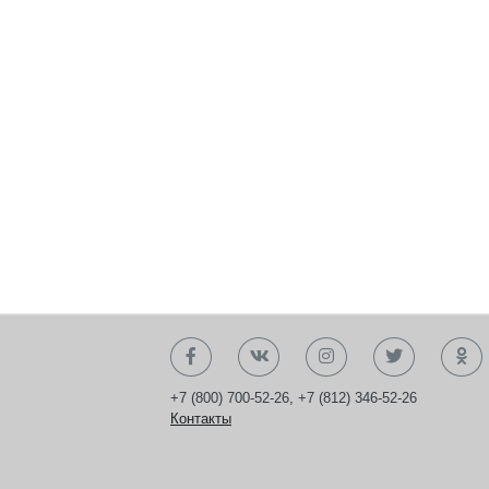
+7 (800) 700-52-26
,
+7 (812) 346-52-26
Контакты