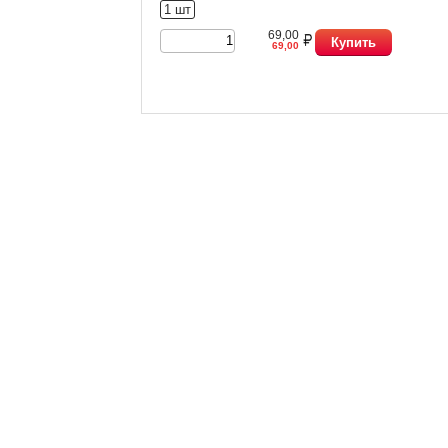
1 шт
69,00
Купить
69,00