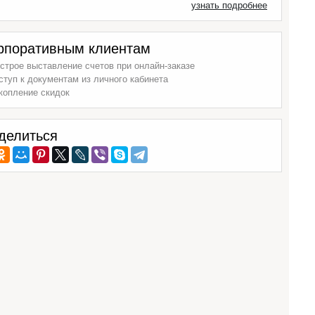
узнать подробнее
рпоративным клиентам
строе выставление счетов при онлайн-заказе
ступ к документам из личного кабинета
копление скидок
делиться