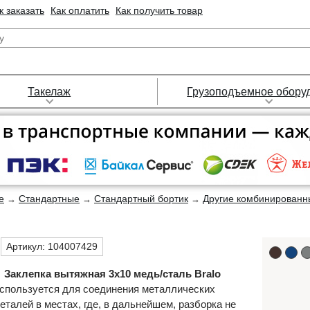
к заказать
Как оплатить
Как получить товар
Такелаж
Грузоподъемное обору
е
Стандартные
Стандартный бортик
Другие комбинированн
→
→
→
Артикул:
104007429
Заклепка вытяжная 3х10 медь/сталь Bralo
спользуется для соединения металлических
еталей в местах, где, в дальнейшем, разборка не