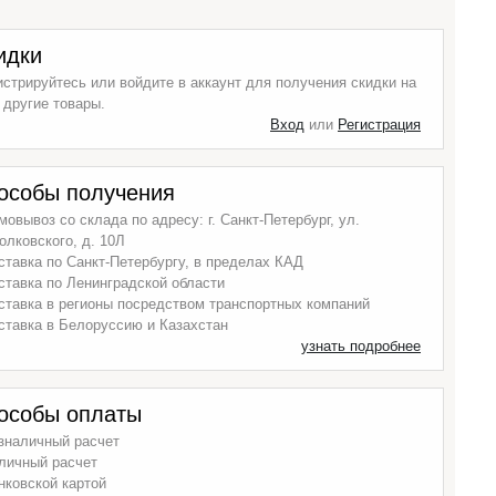
идки
истрируйтесь или войдите в аккаунт для получения скидки на
 другие товары.
Вход
или
Регистрация
особы получения
мовывоз со склада по адресу: г. Санкт-Петербург, ул.
олковского, д. 10Л
ставка по Санкт-Петербургу, в пределах КАД
ставка по Ленинградской области
ставка в регионы посредством транспортных компаний
ставка в Белоруссию и Казахстан
узнать подробнее
особы оплаты
зналичный расчет
личный расчет
нковской картой