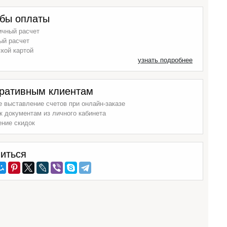
бы оплаты
ичный расчет
ый расчет
кой картой
узнать подробнее
ративным клиентам
 выставление счетов при онлайн-заказе
к документам из личного кабинета
ение скидок
иться