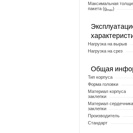
Максимальная толщи
пакета (g
)
max
Эксплуатац
характерист
Нагрузка на вырыв
Нагрузка на срез
Общая инфо
Тип корпуса
Форма головки
Материал корпуса
заклепки
Материал сердечник
заклепки
Производитель
Стандарт