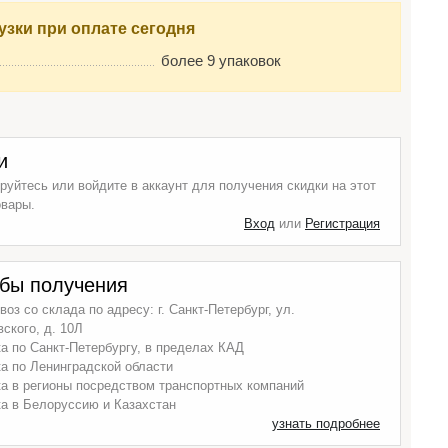
узки при оплате сегодня
более 9 упаковок
и
руйтесь или войдите в аккаунт для получения скидки на этот
овары.
Вход
или
Регистрация
бы получения
оз со склада по адресу: г. Санкт-Петербург, ул.
ского, д. 10Л
а по Санкт-Петербургу, в пределах КАД
а по Ленинградской области
а в регионы посредством транспортных компаний
а в Белоруссию и Казахстан
узнать подробнее