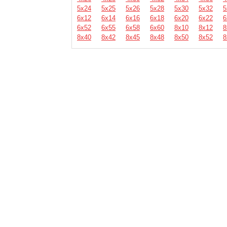
5х24
5х25
5х26
5х28
5х30
5х32
5
6х12
6х14
6х16
6х18
6х20
6х22
6
6х52
6х55
6х58
6х60
8х10
8х12
8
8х40
8х42
8х45
8х48
8х50
8х52
8