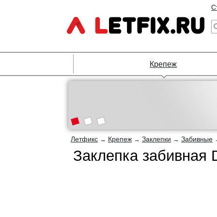
С
Крепеж
Летфикс
Крепеж
Заклепки
Забивные
→
→
→
Заклепка забивная D