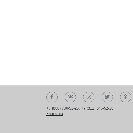
+7 (800) 700-52-26
,
+7 (812) 346-52-26
Контакты