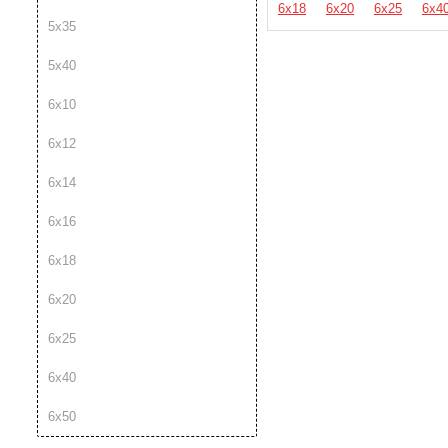
6х18
6х20
6х25
6х4
5х35
5х40
6х10
6х12
6х14
6х16
6х18
6х20
6х25
6х40
6х50