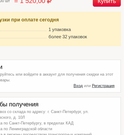
= 1 520,00
Купить
500 шт
узки при оплате сегодня
1 упаковка
более 32 упаковок
и
руйтесь или войдите в аккаунт для получения скидки на этот
овары.
Вход
или
Регистрация
бы получения
оз со склада по адресу: г. Санкт-Петербург, ул.
ского, д. 10Л
а по Санкт-Петербургу, в пределах КАД
а по Ленинградской области
а в регионы посредством транспортных компаний