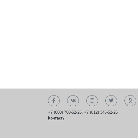
+7 (800) 700-52-26
,
+7 (812) 346-52-26
Контакты