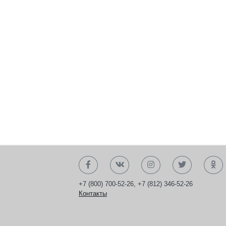
+7 (800) 700-52-26
,
+7 (812) 346-52-26
Контакты