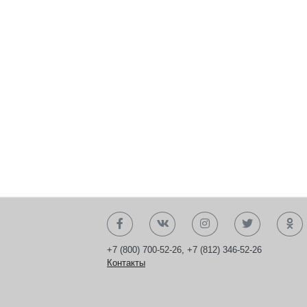
+7 (800) 700-52-26
,
+7 (812) 346-52-26
Контакты