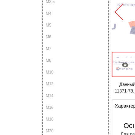
М3,5
М4
М5
М6
М7
М8
М10
М12
Данный
11371-78.
М14
Характе
М16
М18
Ос
М20
Для ра