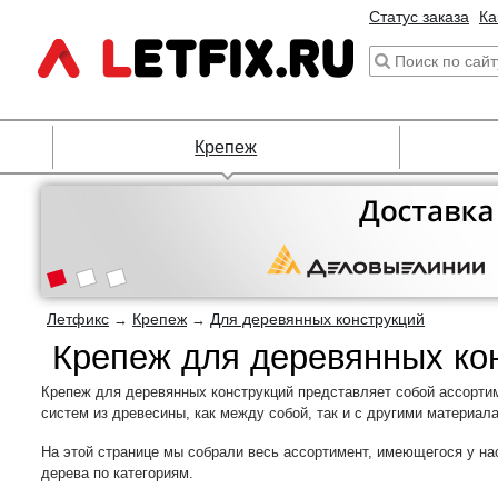
Статус заказа
Ка
Крепеж
Летфикс
Крепеж
Для деревянных конструкций
→
→
Крепеж для деревянных ко
Крепеж для деревянных конструкций представляет собой ассорти
систем из древесины, как между собой, так и с другими материал
На этой странице мы собрали весь ассортимент, имеющегося у на
дерева по категориям.