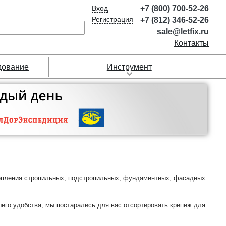
Вход
+7 (800) 700-52-26
Регистрация
+7 (812) 346-52-26
sale@letfix.ru
Контакты
дование
Инструмент
репления стропильных, подстропильных, фундаментных, фасадных
его удобства, мы постарались для вас отсортировать крепеж для