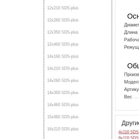
12х210 SDS-plus
Ос
12х260 SDS-plus
Диаме
Длина
12х350 SDS-plus
Рабоча
12х460 SDS-plus
Режущ
14х160 SDS-plus
Об
14х210 SDS-plus
Произ
14х260 SDS-plus
Модел
Артику
14х350 SDS-plus
Вес
14х460 SDS-plus
15х460 SDS-plus
Други
16х210 SDS-plus
4х110 SDS
8х110 SDS