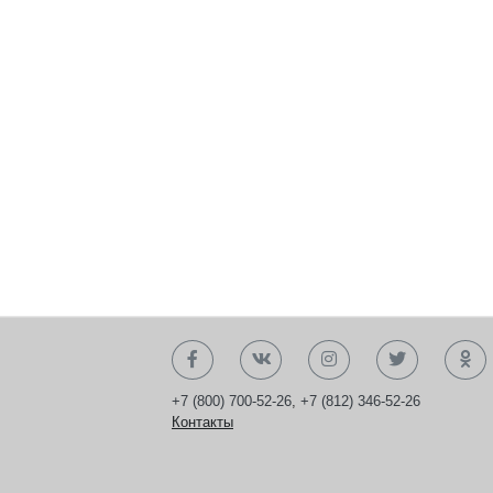
+7 (800) 700-52-26
,
+7 (812) 346-52-26
Контакты