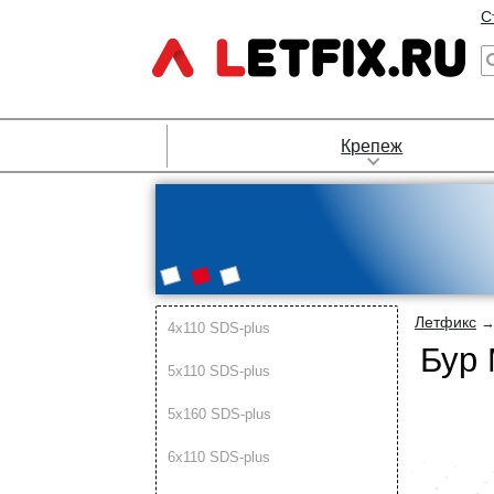
С
Крепеж
Летфикс
4х110 SDS-plus
Бур 
5х110 SDS-plus
5х160 SDS-plus
6х110 SDS-plus