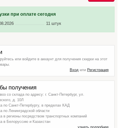
узки при оплате сегодня
08.2026
11 штук
и
руйтесь или войдите в аккаунт для получения скидки на этот
овары.
Вход
или
Регистрация
бы получения
оз со склада по адресу: г. Санкт-Петербург, ул.
ского, д. 10Л
а по Санкт-Петербургу, в пределах КАД
а по Ленинградской области
а в регионы посредством транспортных компаний
а в Белоруссию и Казахстан
узнать подробнее