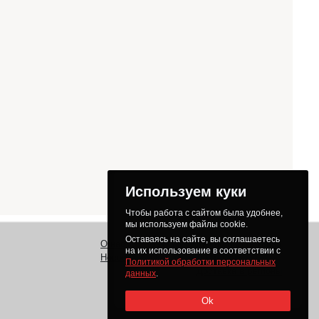
Используем куки
Чтобы работа с сайтом была удобнее,
мы используем файлы cookie.
Оставаясь на сайте, вы соглашаетесь
О нас
Заказ
Как получить товар
на их использование в соответствии с
Новости
Оплата
Доставка
Политикой обработки персональных
Доставка в регионы
данных
.
Ok