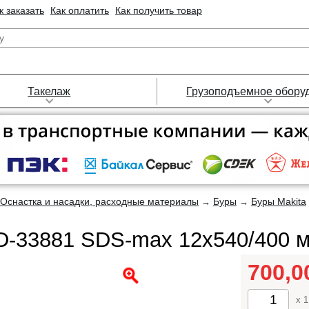
к заказать
Как оплатить
Как получить товар
Такелаж
Грузоподъемное обору
Оснастка и насадки, расходные материалы
Буры
Буры Makita
→
→
 D-33881 SDS-max 12х540/400 
700,
x 1