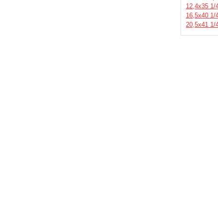
12,4х35 1/
16,5х40 1/
20,5х41 1/