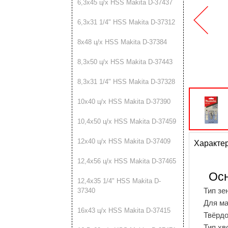
6,3х45 ц/х HSS Makita D-37437
6,3х31 1/4" HSS Makita D-37312
8х48 ц/х HSS Makita D-37384
8,3х50 ц/х HSS Makita D-37443
8,3х31 1/4" HSS Makita D-37328
10х40 ц/х HSS Makita D-37390
10,4х50 ц/х HSS Makita D-37459
12х40 ц/х HSS Makita D-37409
Характе
12,4х56 ц/х HSS Makita D-37465
Осн
12,4х35 1/4" HSS Makita D-
Тип зе
37340
Для м
16х43 ц/х HSS Makita D-37415
Твёрдо
Тип хв