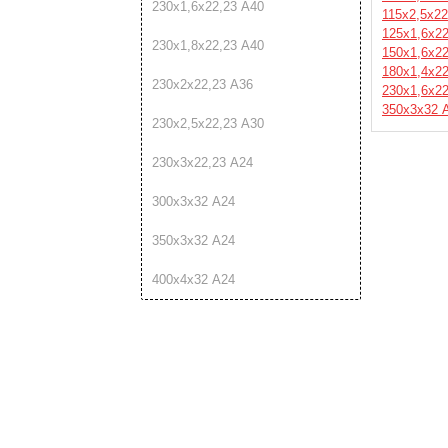
230х1,6х22,23 А40
115х2,5х22
125х1,6х22
230х1,8х22,23 А40
150х1,6х22
180х1,4х22
230х2х22,23 А36
230х1,6х22
350х3х32 
230х2,5х22,23 А30
230х3х22,23 А24
300х3х32 А24
350х3х32 А24
400х4х32 А24