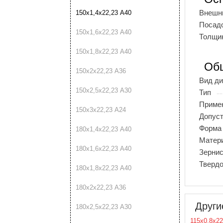
Внешн
150х1,4х22,23 А40
Посад
150х1,6х22,23 А40
Толщи
150х1,8х22,23 А40
Об
150х2х22,23 А36
Вид ди
150х2,5х22,23 А30
Тип
Приме
150х3х22,23 А24
Допуст
Форма
180х1,4х22,23 А40
Матер
180х1,6х22,23 А40
Зернис
Твердо
180х1,8х22,23 А40
180х2х22,23 А36
Други
180х2,5х22,23 А30
115х0,8х22