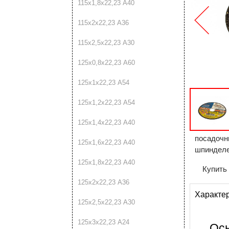
115х1,8х22,23 А40
115х2х22,23 А36
115х2,5х22,23 А30
125х0,8х22,23 А60
125х1х22,23 А54
125х1,2х22,23 А54
125х1,4х22,23 А40
посадочн
125х1,6х22,23 А40
шпинделе
125х1,8х22,23 А40
Купить 
125х2х22,23 А36
Характе
125х2,5х22,23 А30
125х3х22,23 А24
Ос