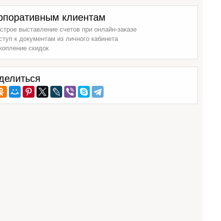
рпоративным клиентам
строе выставление счетов при онлайн-заказе
ступ к документам из личного кабинета
копление скидок
делиться