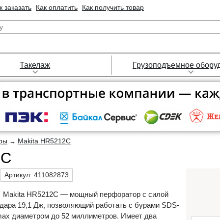
к заказать
Как оплатить
Как получить товар
Такелаж
Грузоподъемное обору
ры
Makita HR5212C
→
2C
Артикул:
411082873
Makita HR5212C — мощный перфоратор с силой
дара 19,1 Дж, позволяющий работать с бурами SDS-
ax диаметром до 52 миллиметров. Имеет два