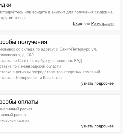
идки
истрируйтесь или войдите в аккаунт для получения скидки на
 другие товары.
Вход
или
Регистрация
особы получения
мовывоз со склада по адресу: г. Санкт-Петербург, ул.
олковского, д. 10Л
ставка по Санкт-Петербургу, в пределах КАД
ставка по Ленинградской области
ставка в регионы посредством транспортных компаний
ставка в Белоруссию и Казахстан
узнать подробнее
особы оплаты
зналичный расчет
личный расчет
нковской картой
узнать подробнее