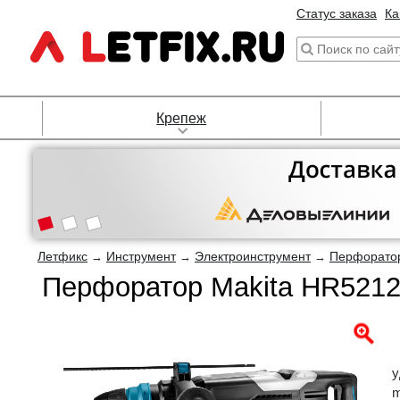
Статус заказа
Ка
Крепеж
Летфикс
Инструмент
Электроинструмент
Перфорато
→
→
→
Перфоратор Makita HR521
у
m