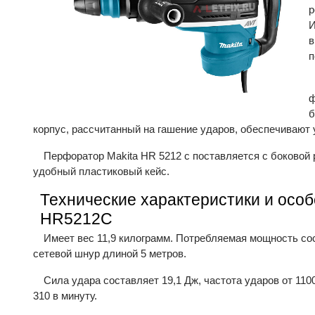
р
И
в
п
ф
б
корпус, рассчитанный на гашение ударов, обеспечивают 
Перфоратор Makita HR 5212 с поставляется с боковой 
удобный пластиковый кейс.
Технические характеристики и осо
HR5212C
Имеет вес 11,9 килограмм. Потребляемая мощность сос
сетевой шнур длиной 5 метров.
Сила удара составляет 19,1 Дж, частота ударов от 110
310 в минуту.