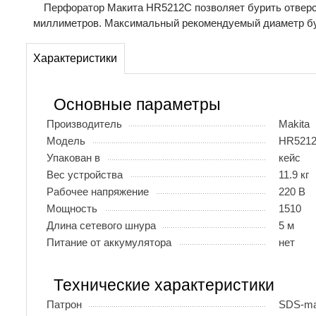
Перфоратор Макита HR5212C позволяет бурить отверст
миллиметров. Максимальный рекомендуемый диаметр бу
Характеристики
Основные параметры
Производитель
Makita
Модель
HR521
Упакован в
кейс
Вес устройства
11.9 кг
Рабочее напряжение
220 В
Мощность
1510
Длина сетевого шнура
5 м
Питание от аккумулятора
нет
Технические характеристики
Патрон
SDS-m