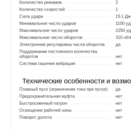
Количество режимов
2
Количество скоростей
1
Сила удара
19.1 Дж
Минимальное число ударов
1100 уд
Максимальное число ударов
2250 у
Максимальное число оборотов
310 об/
Электронная регулировка числа оборотов
да
Поддержание постоянного количества
оборотов
нет
Система гашения вибрации
нет
Технические особенности и возм
Плавный пуск (ограничение тока при пуске)
да
Предохранительная муфта
нет
Быстросменный патрон
нет
Освещение рабочей зоны
нет
Поворот долота
нет