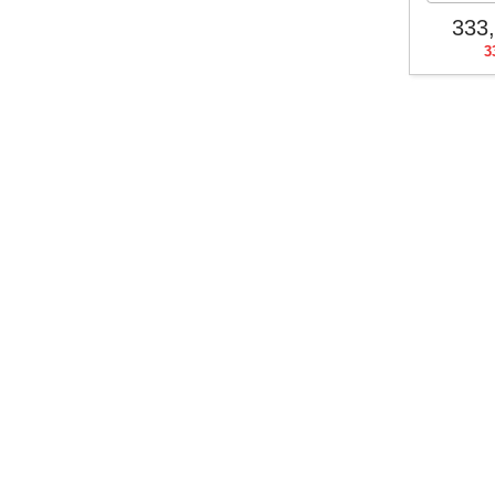
333
3