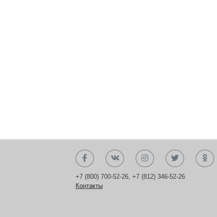
+7 (800) 700-52-26
,
+7 (812) 346-52-26
Контакты