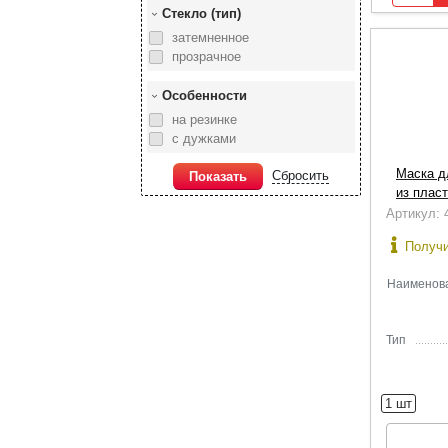
Стекло (тип)
затемненное
прозрачное
Особенности
на резинке
с дужками
Маска д
Сбросить
Показать
из плас
Артикул:
Получи
Наиме­нов
Тип
1 шт