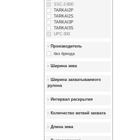
SSC-2-800
TARKAI2P
TARKAI2S
TARKAI3P
TARKAI3S
UPC-300
Производитель
без бренда
Ширина зева
Ширина захватываемого
рулона
Интервал раскрытия
Количество ветвей захвата
Длина зева