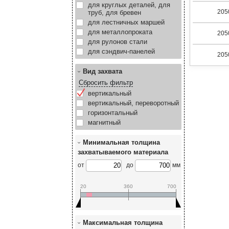
для круглых деталей, для
205
труб, для бревен
для лестничных маршей
для металлопроката
205
для рулонов стали
для сэндвич-панелей
205
Вид захвата
Сбросить фильтр
вертикальный
вертикальный, переворотный
горизонтальный
магнитный
Минимальная толщина
захватываемого материала
от
до
мм
20
360
700
Максимальная толщина