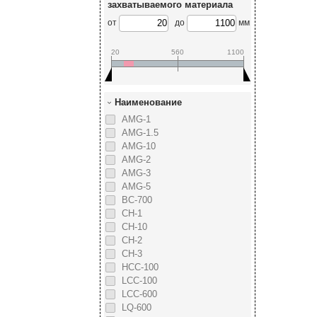
захватываемого материала
от
до
мм
20
560
1100
Наименование
AMG-1
AMG-1.5
AMG-10
AMG-2
AMG-3
AMG-5
BC-700
CH-1
CH-10
CH-2
CH-3
HCC-100
LCC-100
LCC-600
LQ-600