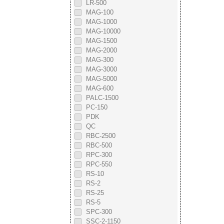
LR-500
MAG-100
MAG-1000
MAG-10000
MAG-1500
MAG-2000
MAG-300
MAG-3000
MAG-5000
MAG-600
PALC-1500
PC-150
PDK
QC
RBC-2500
RBC-500
RPC-300
RPC-550
RS-10
RS-2
RS-25
RS-5
SPC-300
SSC-2-1150