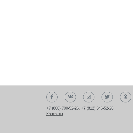
+7 (800) 700-52-26
,
+7 (812) 346-52-26
Контакты