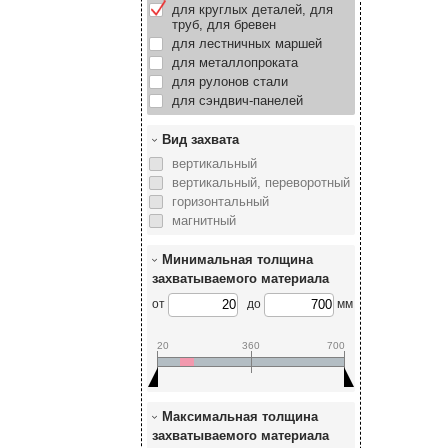
для круглых деталей, для
труб, для бревен
для лестничных маршей
для металлопроката
для рулонов стали
для сэндвич-панелей
Вид захвата
вертикальный
вертикальный, переворотный
горизонтальный
магнитный
Минимальная толщина
захватываемого материала
от
до
мм
20
360
700
Максимальная толщина
захватываемого материала