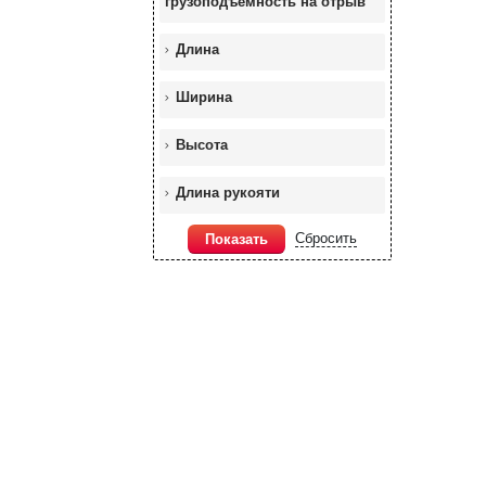
грузоподъемность на отрыв
Длина
Ширина
Высота
Длина рукояти
Сбросить
Показать