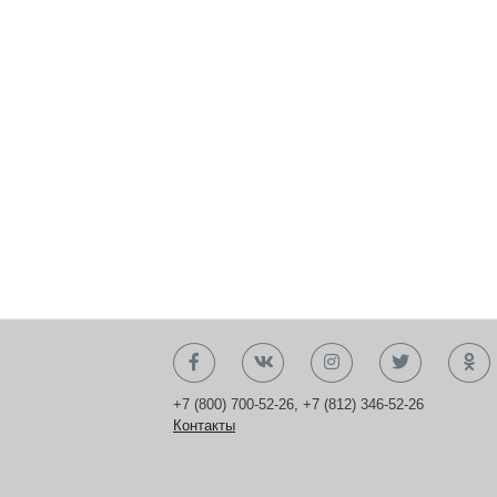
+7 (800) 700-52-26
,
+7 (812) 346-52-26
Контакты