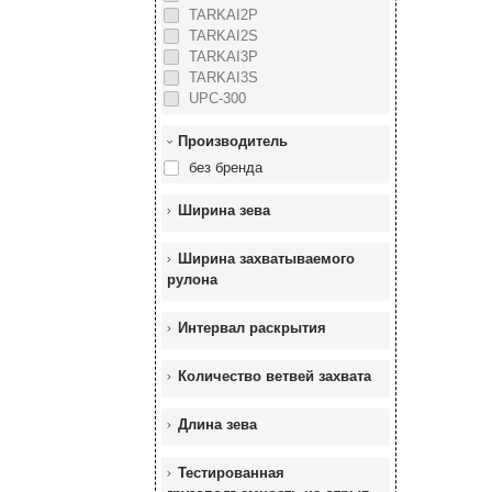
TARKAI2P
TARKAI2S
TARKAI3P
TARKAI3S
UPC-300
Производитель
без бренда
Ширина зева
Ширина захватываемого
рулона
Интервал раскрытия
Количество ветвей захвата
Длина зева
Тестированная