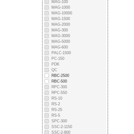
MAG-100
MAG-1000
MAG-10000
MAG-1500
MAG-2000
MAG-300
MAG-3000
MAG-5000
MAG-600
PALC-1500
PC-150
PDK
QC
RBC-2500
RBC-500
RPC-300
RPC-550
RS-10
RS-2
RS-25
RS-5
SPC-300
SSC-2-1150
SSC-2-800