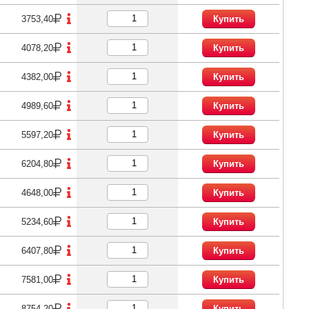
3753,40
Купить
4078,20
Купить
4382,00
Купить
4989,60
Купить
5597,20
Купить
6204,80
Купить
4648,00
Купить
5234,60
Купить
6407,80
Купить
7581,00
Купить
8754,20
Купить