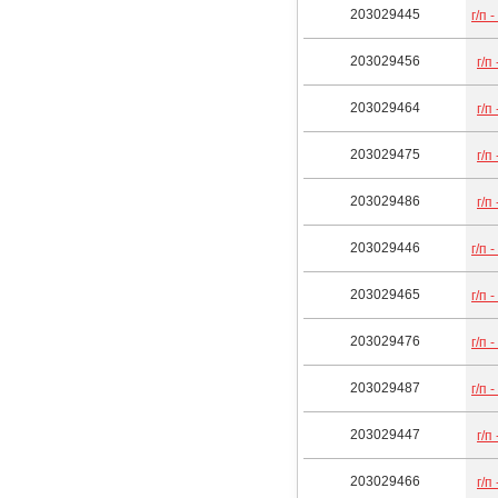
203029445
г/п 
203029456
г/п
203029464
г/п
203029475
г/п
203029486
г/п
203029446
г/п 
203029465
г/п 
203029476
г/п 
203029487
г/п 
203029447
г/п
203029466
г/п