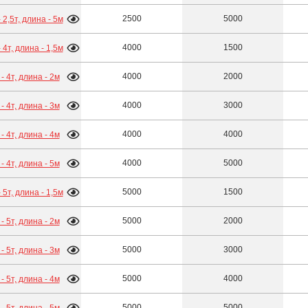
2500
5000
- 2,5т, длина - 5м
4000
1500
- 4т, длина - 1,5м
4000
2000
 - 4т, длина - 2м
4000
3000
 - 4т, длина - 3м
4000
4000
 - 4т, длина - 4м
4000
5000
 - 4т, длина - 5м
5000
1500
- 5т, длина - 1,5м
5000
2000
 - 5т, длина - 2м
5000
3000
 - 5т, длина - 3м
5000
4000
 - 5т, длина - 4м
5000
5000
 - 5т, длина - 5м