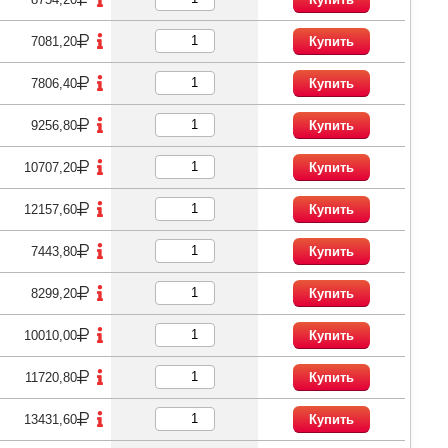
7081,20
Купить
7806,40
Купить
9256,80
Купить
10707,20
Купить
12157,60
Купить
7443,80
Купить
8299,20
Купить
10010,00
Купить
11720,80
Купить
13431,60
Купить