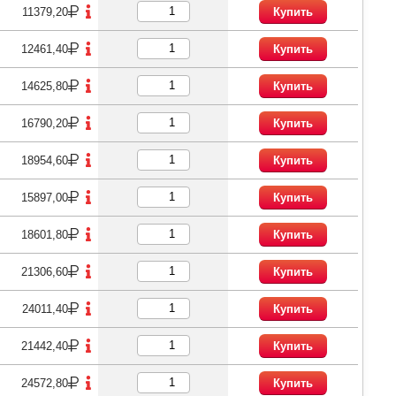
11379,20
Купить
12461,40
Купить
14625,80
Купить
16790,20
Купить
18954,60
Купить
15897,00
Купить
18601,80
Купить
21306,60
Купить
24011,40
Купить
21442,40
Купить
24572,80
Купить