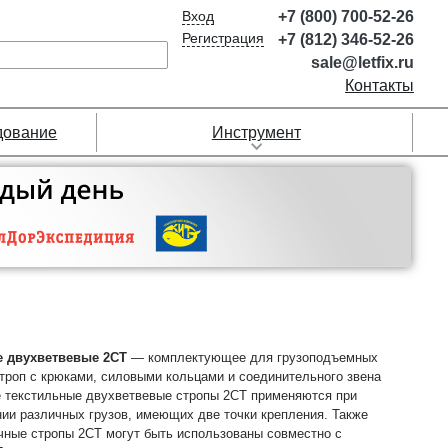
Вход
+7 (800) 700-52-26
Регистрация
+7 (812) 346-52-26
sale@letfix.ru
Контакты
дование
Инструмент
е двухветвевые 2СТ
— комплектующее для грузоподъемных
троп с крюками, силовыми кольцами и соединительного звена
е текстильные двухветвевые стропы 2СТ применяются при
ии различных грузов, имеющих две точки крепления. Также
чные стропы 2СТ могут быть использованы совместно с