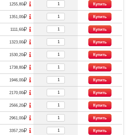
1255,80
Купить
1351,00
Купить
1111,60
Купить
1323,00
Купить
1530,20
Купить
1738,80
Купить
1946,00
Купить
2170,00
Купить
2566,20
Купить
2961,00
Купить
3357,20
Купить