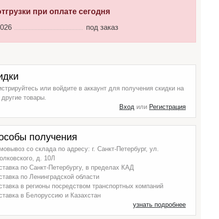
отгрузки при оплате сегодня
2026
под заказ
идки
истрируйтесь или войдите в аккаунт для получения скидки на
 другие товары.
Вход
или
Регистрация
особы получения
мовывоз со склада по адресу: г. Санкт-Петербург, ул.
олковского, д. 10Л
ставка по Санкт-Петербургу, в пределах КАД
ставка по Ленинградской области
ставка в регионы посредством транспортных компаний
ставка в Белоруссию и Казахстан
узнать подробнее