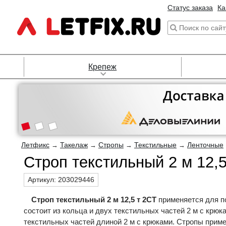
Статус заказа
Ка
Крепеж
Летфикс
Такелаж
Стропы
Текстильные
Ленточные
→
→
→
→
Строп текстильный 2 м 12,5
Артикул:
203029446
Строп текстильный 2 м 12,5 т 2СТ
применяется для по
состоит из кольца и двух текстильных частей 2 м с крюк
текстильных частей длиной 2 м с крюками. Стропы прим