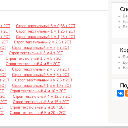
Сп
Бе
На
 т 2СТ
Строп текстильный 3 м 0,63 т 2СТ
Ба
 т 2СТ
Строп текстильный 1 м 1,25 т 2СТ
 т 2СТ
Строп текстильный 4 м 1,25 т 2СТ
т 2СТ
Строп текстильный 2 м 2,5 т 2СТ
 2СТ
Строп текстильный 5 м 2,5 т 2СТ
Ко
СТ
Строп текстильный 3 м 4 т 2СТ
Бы
Строп текстильный 1,5 м 5 т 2СТ
До
Строп текстильный 4 м 5 т 2СТ
На
 2СТ
Строп текстильный 2 м 6,3 т 2СТ
 2СТ
Строп текстильный 5 м 6,3 т 2СТ
 т 2СТ
Строп текстильный 3 м 7,5 т 2СТ
По
 2СТ
Строп текстильный 1,5 м 10 т 2СТ
2СТ
Строп текстильный 4 м 10 т 2СТ
 2СТ
Строп текстильный 4 м 12,5 т 2СТ
 2СТ
Строп текстильный 3 м 15 т 2СТ
2СТ
Строп текстильный 2 м 20 т 2СТ
2СТ
Строп текстильный 5 м 20 т 2СТ