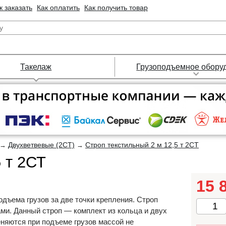
к заказать
Как оплатить
Как получить товар
Такелаж
Грузоподъемное обору
Двухветвевые (2СТ)
Строп текстильный 2 м 12,5 т 2СТ
→
→
 т 2СТ
15 
дъема грузов за две точки крепления. Строп
ами. Данный строп — комплект из кольца и двух
еняются при подъеме грузов массой не