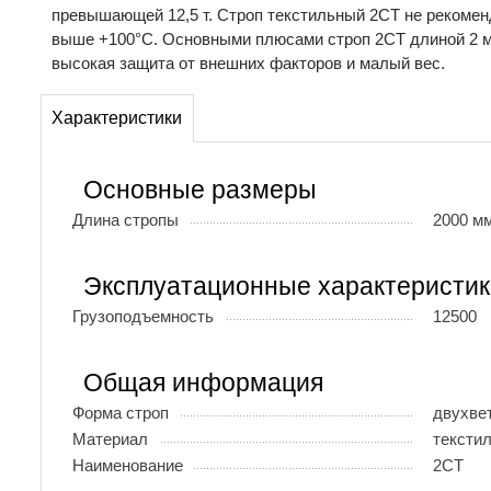
превышающей 12,5 т. Строп текстильный 2СТ не рекомен
выше +100°С. Основными плюсами строп 2СТ длиной 2 м 
высокая защита от внешних факторов и малый вес.
Характеристики
Основные размеры
Длина стропы
2000 м
Эксплуатационные характеристик
Грузоподъемность
12500
Общая информация
Форма строп
двухве
Материал
тексти
Наименование
2СТ