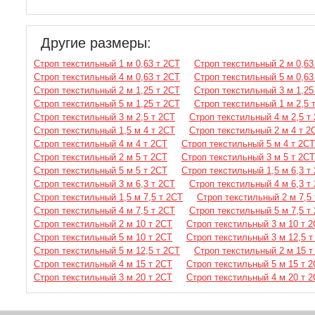
Другие размеры:
Строп текстильный 1 м 0,63 т 2СТ
Строп текстильный 2 м 0,63
Строп текстильный 4 м 0,63 т 2СТ
Строп текстильный 5 м 0,63
Строп текстильный 2 м 1,25 т 2СТ
Строп текстильный 3 м 1,25
Строп текстильный 5 м 1,25 т 2СТ
Строп текстильный 1 м 2,5 
Строп текстильный 3 м 2,5 т 2СТ
Строп текстильный 4 м 2,5 т
Строп текстильный 1,5 м 4 т 2СТ
Строп текстильный 2 м 4 т 2
Строп текстильный 4 м 4 т 2СТ
Строп текстильный 5 м 4 т 2СТ
Строп текстильный 2 м 5 т 2СТ
Строп текстильный 3 м 5 т 2СТ
Строп текстильный 5 м 5 т 2СТ
Строп текстильный 1,5 м 6,3 т
Строп текстильный 3 м 6,3 т 2СТ
Строп текстильный 4 м 6,3 т
Строп текстильный 1,5 м 7,5 т 2СТ
Строп текстильный 2 м 7,5
Строп текстильный 4 м 7,5 т 2СТ
Строп текстильный 5 м 7,5 т
Строп текстильный 2 м 10 т 2СТ
Строп текстильный 3 м 10 т 
Строп текстильный 5 м 10 т 2СТ
Строп текстильный 3 м 12,5 т
Строп текстильный 5 м 12,5 т 2СТ
Строп текстильный 2 м 15 т
Строп текстильный 4 м 15 т 2СТ
Строп текстильный 5 м 15 т 
Строп текстильный 3 м 20 т 2СТ
Строп текстильный 4 м 20 т 