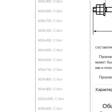
М20х450, Ст3сп
М20х600, Ст3сп
М20х700, Ст3сп
М24х335, Ст3сп
М24х450, Ст3сп
составля
М24х500, Ст3сп
Произв
М24х600, Ст3сп
может бы
мм и пло
М24х710, Ст3сп
Произв
М24х800, Ст3сп
М24х900, Ст3сп
Характе
М24х1000, Ст3сп
Об
М30х600, Ст3сп