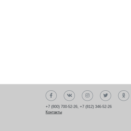
+7 (800) 700-52-26
,
+7 (812) 346-52-26
Контакты