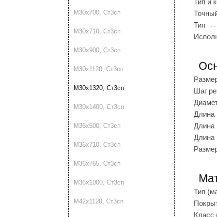
Тип и 
М30х700, Ст3сп
Точный
Тип
М30х710, Ст3сп
Испол
М30х900, Ст3сп
Ос
М30х1120, Ст3сп
Разме
М30х1320, Ст3сп
Шаг р
Диаме
М30х1400, Ст3сп
Длина
Длина 
М36х500, Ст3сп
Длина 
М36х710, Ст3сп
Размер
М36х765, Ст3сп
Мат
М36х1000, Ст3сп
Тип (м
М42х1120, Ст3сп
Покры
Класс 