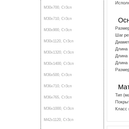
Испол
М30х700, Ст3сп
М30х710, Ст3сп
Ос
Разме
М30х900, Ст3сп
Шаг р
М30х1120, Ст3сп
Диаме
Длина
М30х1320, Ст3сп
Длина 
Длина 
М30х1400, Ст3сп
Размер
М36х500, Ст3сп
Мат
М36х710, Ст3сп
Тип (м
М36х765, Ст3сп
Покры
Класс 
М36х1000, Ст3сп
М42х1120, Ст3сп