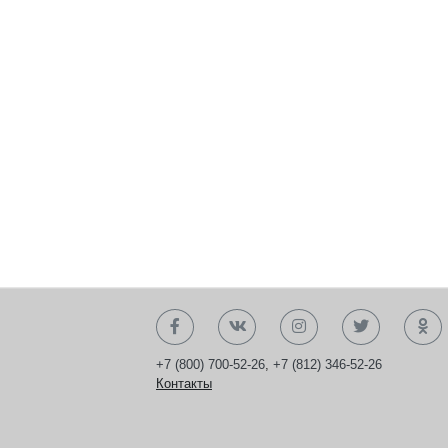
+7 (800) 700-52-26
,
+7 (812) 346-52-26
Контакты