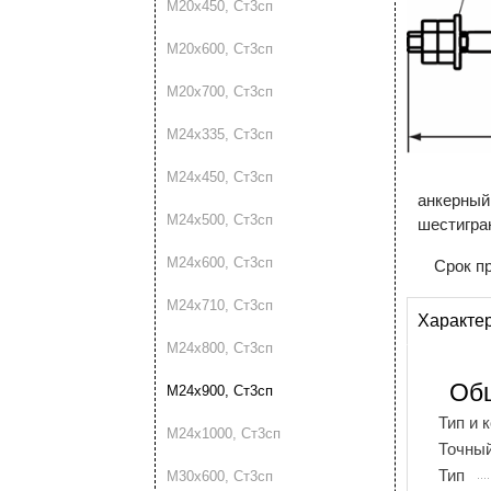
М20х450, Ст3сп
М20х600, Ст3сп
М20х700, Ст3сп
М24х335, Ст3сп
М24х450, Ст3сп
анкерный
М24х500, Ст3сп
шестигра
М24х600, Ст3сп
Срок п
М24х710, Ст3сп
Характе
М24х800, Ст3сп
Об
М24х900, Ст3сп
Тип и 
М24х1000, Ст3сп
Точный
Тип
М30х600, Ст3сп