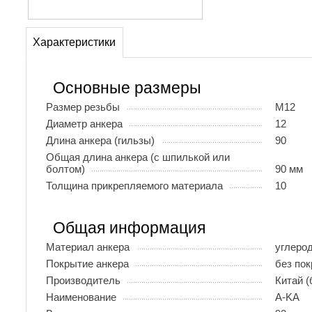
Характеристики
Основные размеры
Размер резьбы
М12
Диаметр анкера
12
Длина анкера (гильзы)
90
Общая длина анкера (с шпилькой или
болтом)
90 мм
Толщина прикрепляемого материала
10
Общая информация
Материал анкера
углеро
Покрытие анкера
без по
Производитель
Китай (
Наименование
A-KA