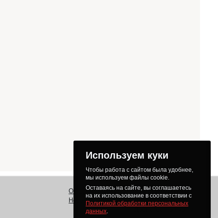
Используем куки
Чтобы работа с сайтом была удобнее,
мы используем файлы cookie.
Оставаясь на сайте, вы соглашаетесь
О нас
Заказ
Как получить товар
на их использование в соответствии с
Новости
Оплата
Доставка
Политикой обработки персональных
Доставка в регионы
данных
.