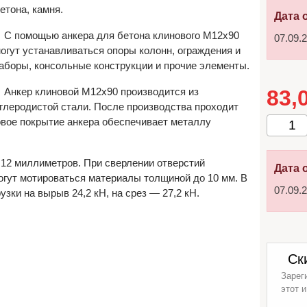
етона, камня.
Дата 
С помощью анкера для бетона клинового М12х90
07.09.
огут устанавливаться опоры колонн, ограждения и
аборы, консольные конструкции и прочие элементы.
Анкер клиновой М12х90 производится из
83,
глеродистой стали. После производства проходит
вое покрытие анкера обеспечивает металлу
 12 миллиметров. При сверлении отверстий
Дата 
огут мотироваться материалы толщиной до 10 мм. В
07.09.
зки на вырыв 24,2 кН, на срез — 27,2 кН.
Ск
Зарег
этот и