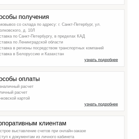
особы получения
мовывоз со склада по адресу: г. Санкт-Петербург, ул.
олковского, д. 10Л
ставка по Санкт-Петербургу, в пределах КАД
ставка по Ленинградской области
ставка в регионы посредством транспортных компаний
ставка в Белоруссию и Казахстан
узнать подробнее
особы оплаты
зналичный расчет
личный расчет
нковской картой
узнать подробнее
рпоративным клиентам
строе выставление счетов при онлайн-заказе
ступ к документам из личного кабинета