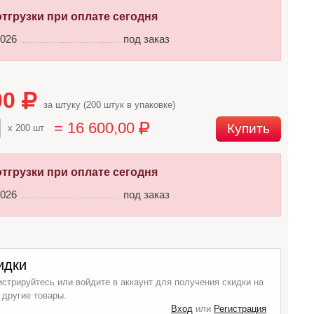
отгрузки при оплате сегодня
2026
под заказ
00
за штуку (200 штук в упаковке)
= 16 600,00
Купить
x 200 шт
отгрузки при оплате сегодня
2026
под заказ
идки
истрируйтесь или войдите в аккаунт для получения скидки на
 другие товары.
Вход
или
Регистрация