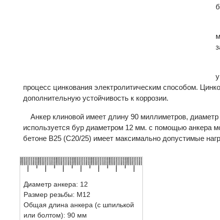
б
м
з
у
процесс цинкования электролитическим способом. Цинко
дополнительную устойчивость к коррозии.
Анкер клиновой имеет длину 90 миллиметров, диаметр
используется бур диаметром 12 мм. с помощью анкера м
бетоне В25 (C20/25) имеет максимально допустимые нагру
Диаметр анкера: 12
Размер резьбы: М12
Общая длина анкера (с шпилькой
или болтом): 90 мм