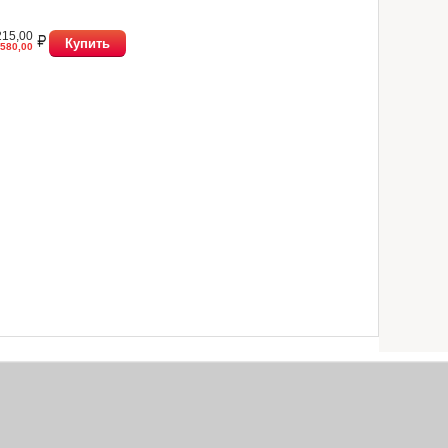
215,00
Купить
580,00