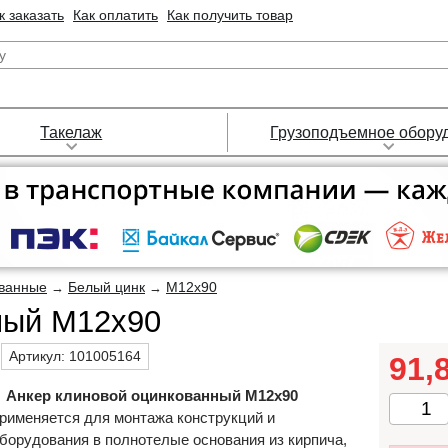
к заказать
Как оплатить
Как получить товар
Такелаж
Грузоподъемное обору
ванные
Белый цинк
М12x90
→
→
ный М12x90
Артикул:
101005164
91,
Анкер клиновой оцинкованный М12х90
рименяется для монтажа конструкций и
борудования в полнотелые основания из кирпича,