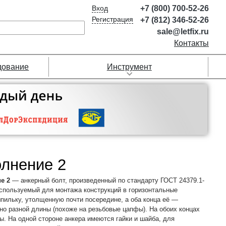
Вход
+7 (800) 700-52-26
Регистрация
+7 (812) 346-52-26
sale@letfix.ru
Контакты
дование
Инструмент
олнение 2
е 2
— анкерный болт, произведенный по стандарту ГОСТ 24379.1-
используемый для монтажа конструкций в горизонтальные
пильку, утолщенную почти посередине, а оба конца её —
но разной длины (похоже на резьбовые цапфы). На обоих концах
ы. На одной стороне анкера имеются гайки и шайба, для