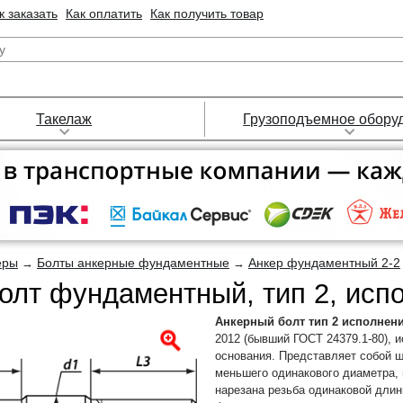
к заказать
Как оплатить
Как получить товар
Такелаж
Грузоподъемное обору
еры
Болты анкерные фундаментные
Анкер фундаментный 2-2
→
→
олт фундаментный, тип 2, исп
Анкерный болт тип 2 исполнени
2012 (бывший ГОСТ 24379.1-80), 
основания. Представляет собой ш
меньшего одинакового диаметра, 
нарезана резьба одинаковой длин