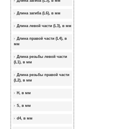
Длина загиба (L5), в мм
Длина загиба (L6), в мм
Длина левой части (L3), в мм
Длина правой части (L4), в
мм
Длина резьбы левой части
(L1), в мм
Длина резьбы правой части
(L2), в мм
H, в мм
S, в мм
d4, в мм