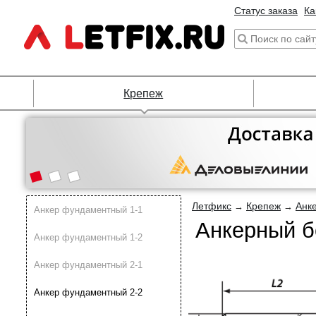
Статус заказа
Ка
Крепеж
Летфикс
Крепеж
Анк
→
→
Анкер фундаментный 1-1
Анкерный б
Анкер фундаментный 1-2
Анкер фундаментный 2-1
Анкер фундаментный 2-2