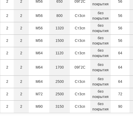
2
2
М56
650
09Г2С
56
64
6
покрытия
72
без
2
2
М56
800
Ст3сп
56
покрытия
80
без
2
2
М56
1320
Ст3сп
56
90
покрытия
100
без
2
2
М56
1500
Ст3сп
56
покрытия
110
без
2
2
М64
1120
Ст3сп
64
125
покрытия
140
без
2
2
М64
1700
09Г2С
64
покрытия
без
2
2
М64
2500
Ст3сп
64
покрытия
без
2
2
М72
2500
Ст3сп
72
покрытия
без
2
2
М90
3150
Ст3сп
90
покрытия