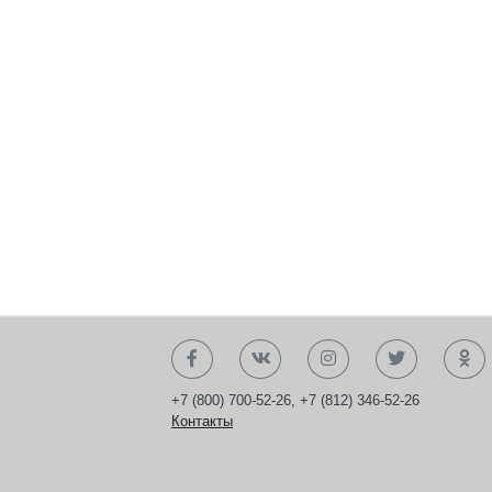
+7 (800) 700-52-26
,
+7 (812) 346-52-26
Контакты