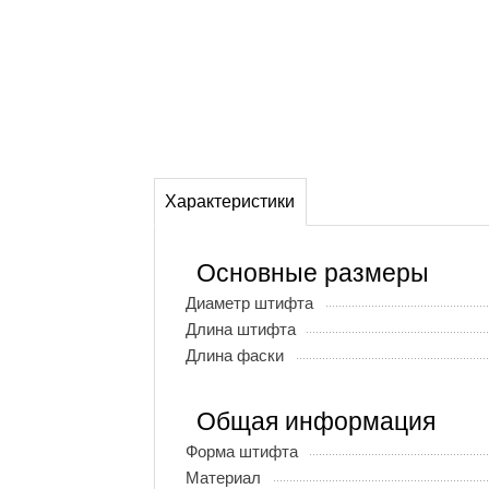
Характеристики
Основные размеры
Диаметр штифта
Длина штифта
Длина фаски
Общая информация
Форма штифта
Материал