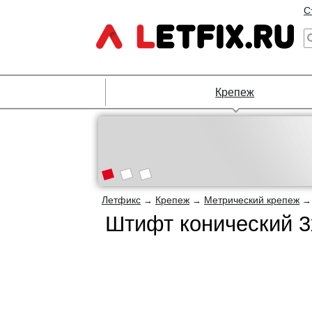
С
Крепеж
Летфикс
Крепеж
Метрический крепеж
→
→
Штифт конический 3