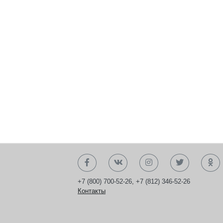
+7 (800) 700-52-26
,
+7 (812) 346-52-26
Контакты