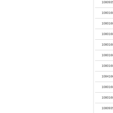
108093
108016
108016
108016
108016
108016
108016
108416
108016
108016
108093