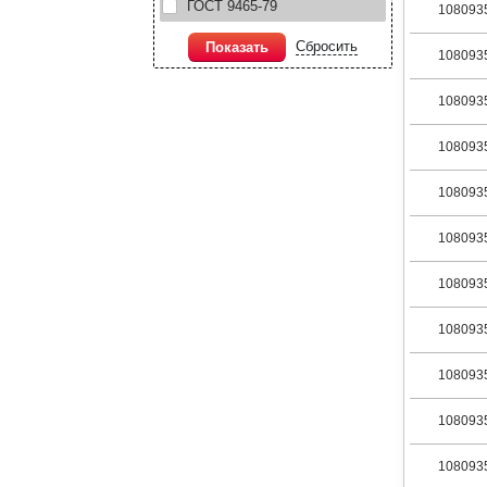
ГОСТ 9465-79
108093
Сбросить
Показать
108093
108093
108093
108093
108093
108093
108093
108093
108093
108093