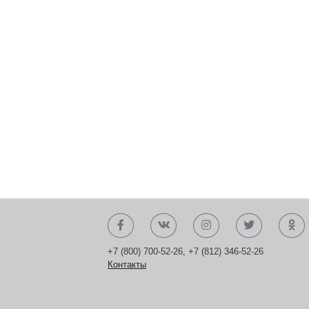
+7 (800) 700-52-26
,
+7 (812) 346-52-26
Контакты