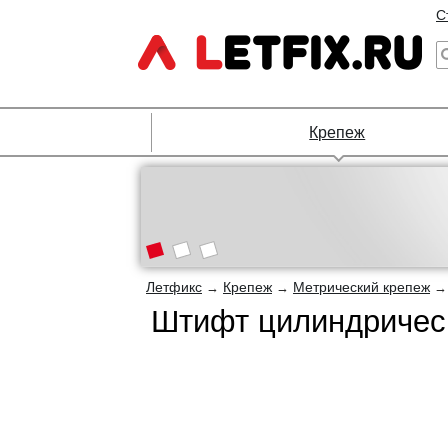
С
Крепеж
Летфикс
Крепеж
Метрический крепеж
→
→
Штифт цилиндрическ