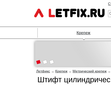
С
Крепеж
Летфикс
Крепеж
Метрический крепеж
→
→
Штифт цилиндрическ