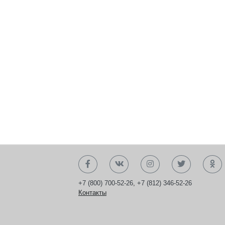
+7 (800) 700-52-26
,
+7 (812) 346-52-26
Контакты