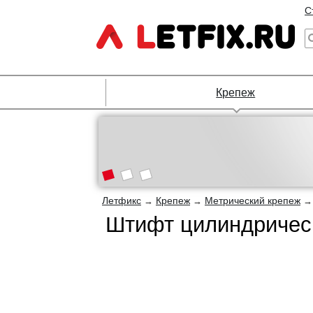
С
Крепеж
Летфикс
Крепеж
Метрический крепеж
→
→
Штифт цилиндрическ