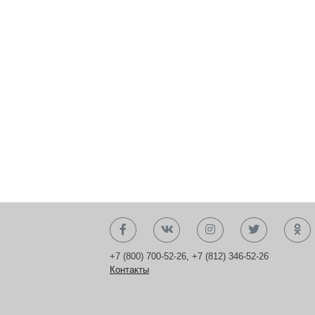
+7 (800) 700-52-26
,
+7 (812) 346-52-26
Контакты