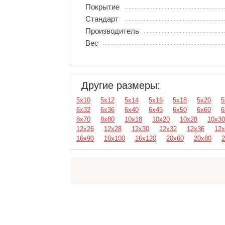
Покрытие
Стандарт
Производитель
Вес
Другие размеры:
5х10
5х12
5х14
5х16
5х18
5х20
5
6х32
6х36
6х40
6х45
6х50
6х60
6
8х70
8х80
10х18
10х20
10х28
10х30
12х26
12х28
12х30
12х32
12х36
12х
16х90
16х100
16х120
20х60
20х80
2