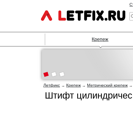
С
Крепеж
Летфикс
Крепеж
Метрический крепеж
→
→
Штифт цилиндрическ